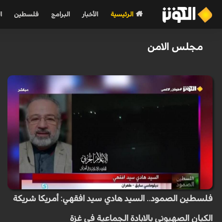
الرئيسية
الأخبار
البرامج
فلسطين
ا
مجلس الامن
فلسطين الصمود.. السيد هادي سيد افقهي: أمريكا شريكة
الكيان الصهيوني بالابادة الجماعية في غزة