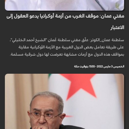
مفتي عمان: موقف الغرب من أزمة أوكرانيا يدعو العقول إلى
الاعتبار
سلطنة عمان_الكوثر: علّق مفتي سلطنة عُمان "الشيخ أحمد الخليلي"،
على طريقة تعامل بعض الدول الغربية مع الأزمة الأوكرانية مقارنة
بمواقف هذه الدول مع أزمات مشابهة تعرضت لها دول شرقية مسلمة.
الخميس 3 مارس 2022 - 15:55 بتوقيت مكة