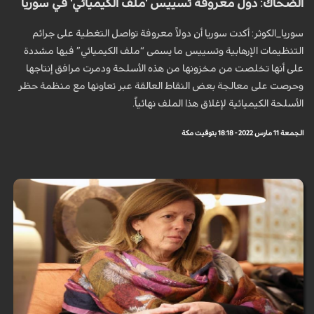
الضحاك: دول معروفة تسييس 'ملف الكيميائي' في سوريا
سوريا_الكوثر: أكدت سوريا أن دولاً معروفة تواصل التغطية على جرائم
التنظيمات الإرهابية وتسييس ما يسمى “ملف الكيميائي” فيها مشددة
على أنها تخلصت من مخزونها من هذه الأسلحة ودمرت مرافق إنتاجها
وحرصت على معالجة بعض النقاط العالقة عبر تعاونها مع منظمة حظر
الأسلحة الكيميائية لإغلاق هذا الملف نهائياً.
الجمعة 11 مارس 2022 - 18:18 بتوقيت مكة