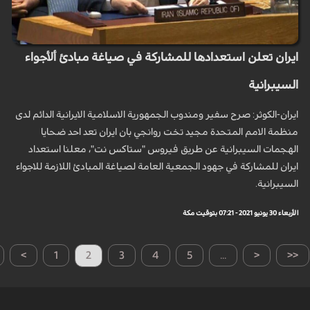
ايران تعلن استعدادها للمشاركة في صياغة مبادئ ألأجواء
السيبرانية
ايران-الكوثر: صرح سفير ومندوب الجمهورية الاسلامية الايرانية الدائم لدى
منظمة الامم المتحدة مجيد تخت روانجي بان ايران تعد احد ضحايا
الهجمات السيبرانية عن طريق فيروس "ستاكس نت"، معلنا استعداد
ايران للمشاركة في جهود الجمعية العامة لصياغة المبادئ اللازمة للاجواء
السيبرانية.
الأربعاء 30 يونيو 2021 - 07:21 بتوقيت مكة
>
1
2
3
4
5
...
<
<<