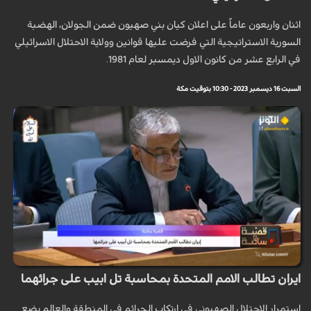
اثنان واربعون عاماً على اعلان كيان بني صهيون ضمن الجولان، الهضبة
السورية الاستراتيجية التي فرضت عليها قوانين وولاية الاحتلال الاسرائيلي
في الرابع عشر من كانون الاول ديمسبر لعام 1981.
السبت 16 ديسمبر 2023 - 10:30 بتوقيت مكة
ايران تطالب الامم المتحدة بمحاسبة تل ابيب على جرائهما
استمرار الاحتلال الصهيوني في ارتكاب الجرائم في المنطقة والعالم يضع