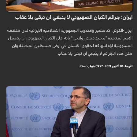
ايران: جرائم الكيان الصهيوني لا ينبغي ان تبقى بلا عقاب
ايران-الكوثر: اكد سفير ومندوب الجمهورية الاسلامية الايرانية لدى منظمة
الامم المتحدة "مجيد تخت روانجي" بانه على الكيان الصهيوني ان يتحمل
المسؤولية ازاء انتهاكه لحقوق الانسان في ارض فلسطين المحتلة وان
مثل هذه الجرائم لا ينبغي ان تبقى بلا عقاب.
الأربعاء 20 أكتوبر 2021 - 09:27 بتوقيت مكة