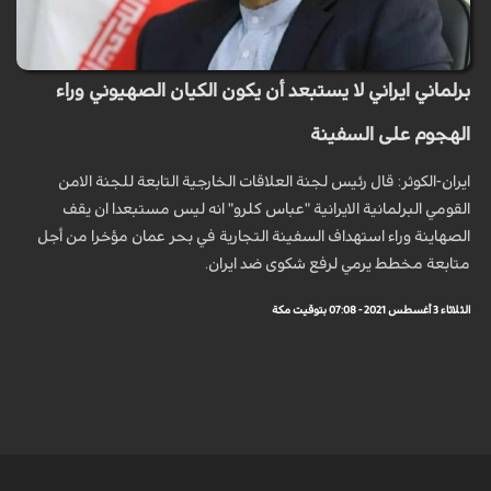
برلماني ايراني لا يستبعد أن يكون الكيان الصهيوني وراء
الهجوم على السفينة
ايران-الكوثر: قال رئيس لجنة العلاقات الخارجية التابعة للجنة الامن
القومي البرلمانية الايرانية "عباس كلرو" انه ليس مستبعدا ان يقف
الصهاينة وراء استهداف السفينة التجارية في بحر عمان مؤخرا من أجل
متابعة مخطط يرمي لرفع شكوى ضد ايران.
الثلاثاء 3 أغسطس 2021 - 07:08 بتوقيت مكة