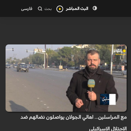
البث المباشر
فارسی
بحث
مع المراسلين... اهالي الجولان يواصلون نضالهم ضد
الاحتلال الاسرائيلي