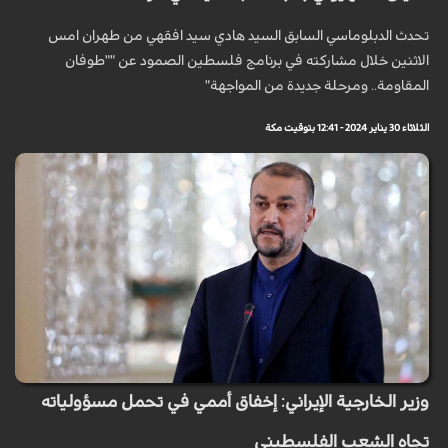
تحدث الدبلوماسي السابق السيد هادي سيد افقهي من طهران امس
الاثنين خلال مشاركته في برنامج فلسطين الصمود عن ""طوفان
المقاومة.. ومرحلة جديدة من المواجهة"
الثلاثاء 30 يناير 2024 - 12:41 بتوقيت مكة
وزير الخارجية الإيراني: إخفاق أممي في تحمل مسؤولياته
تجاه الشعب الفلسطيني