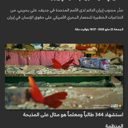
حذّر مندوب إيران الدائم لدى الأمم المتحدة في جنيف، علي بحريني، من
التداعيات الخطيرة للحصار البحري الأمريكي على حقوق الإنسان في إيران.
الجمعة 22 مايو 2026 - 18:57 بتوقيت مكة
استشهاد 344 طالباً ومعلماً هو مثال على المذبحة
المنظمة