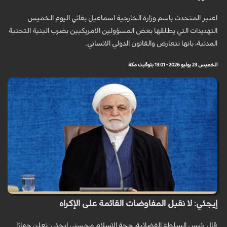
اعتبر المتحدث باسم وزارة الخارجية اسماعيل بقائي اليوم الخميس
التهديدات التي يطلقها بعض المسؤولين الامريكيين بضرب البنية التحتية
المدنية، بانها تتعارض والقانون الدولي الانساني.
الخميس 23 يوليو 2026 - 13:01 بتوقيت مكة
إيجئي: لا نقبل المفاوضات القائمة على الإكراه
قال رئيس السلطة القضائية، حجة الاسلام محسني ايجئي: نعلن جهارًا