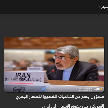
لكوثر +
مسؤول يحذر من التداعيات الخطيرة للحصار البحري
الأمريكي على حقوق الإنسان في إيران