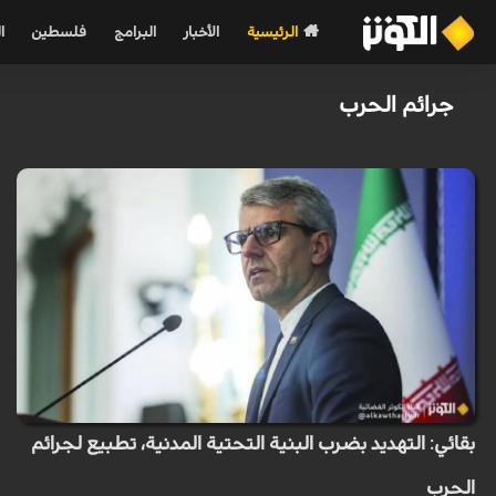
الرئيسية
الأخبار
البرامج
فلسطين
ا
جرائم الحرب
بقائي: التهديد بضرب البنية التحتية المدنية، تطبيع لجرائم
الحرب