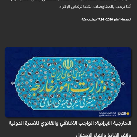
أننا نرحب بالمفاوضات، لكننا نرفض الإكراه
الجمعة 1 مايو 2026 - 17:34 بتوقيت مكة
الخارجية الايرانية: الواجب الاخلاقي والقانوي للاسرة الدولية
وقف الابادة وانهاء الاحتلال