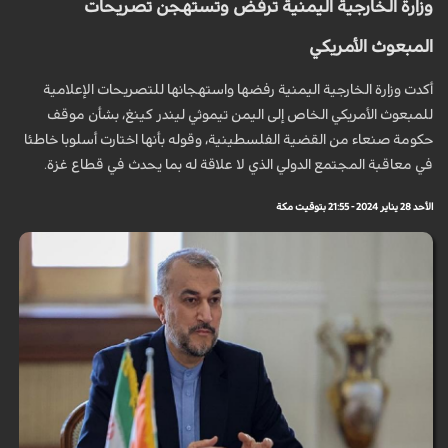
وزارة الخارجية اليمنية ترفض وتستهجن تصريحات
المبعوث الأمريكي
أكدت وزارة الخارجية اليمنية رفضها واستهجانها للتصريحات الإعلامية
للمبعوث الأمريكي الخاص إلى اليمن تيموثي ليندر كينغ، بشأن موقف
حكومة صنعاء من القضية الفلسطينية، وقوله بأنها اختارت أسلوبا خاطئا
في معاقبة المجتمع الدولي الذي لا علاقة له بما يحدث في قطاع غزة.
الأحد 28 يناير 2024 - 21:55 بتوقيت مكة