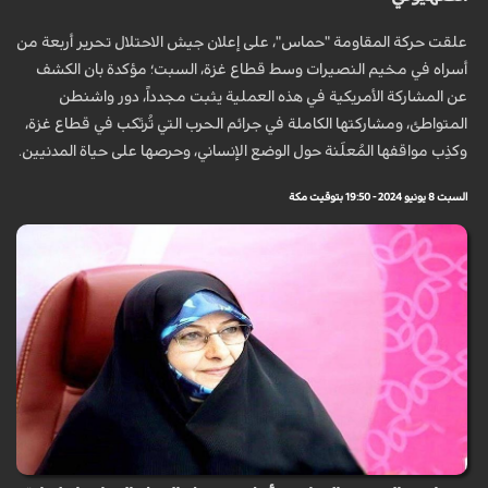
علقت حركة المقاومة "حماس"، على إعلان جيش الاحتلال تحرير أربعة من
أسراه في مخيم النصيرات وسط قطاع غزة، السبت؛ مؤكدة بان الكشف
عن المشاركة الأمريكية في هذه العملية يثبت مجدداً، دور واشنطن
المتواطئ، ومشاركتها الكاملة في جرائم الحرب التي تُرتَكب في قطاع غزة،
وكذِب مواقفها المُعلَنة حول الوضع الإنساني، وحرصها على حياة المدنيين.
السبت 8 يونيو 2024 - 19:50 بتوقيت مكة