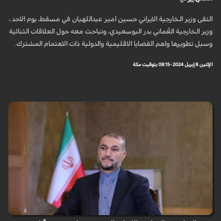
التقى وزير الخارجية الايراني حسين امير عبداللهيان في مسقط، يوم الاحد ،
وزير الخارجية العُماني بدر البوسعيدي، وتباحث معه حول العلاقات الثنائية
وسبل تطويرها واهم القضايا الاقليمية والدولية ذات الاهتمام المشترك.
الإثنين 8 إبريل 2024 - 08:15 بتوقيت مكة