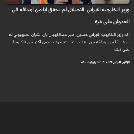
وزير الخارجية الايراني: الاحتلال لم يحقق ايا من اهدافه في
العدوان على غزة
اكد وزير الخارجية الايراني حسين امير عبداللهيان بان الكيان الصهيوني لم
يحقق أيّا من اهدافه من العدوان على غزة رغم مضي اكثر من 90 يوما
على ذلك.
الإثنين 8 يناير 2024 - 08:32 بتوقيت مكة