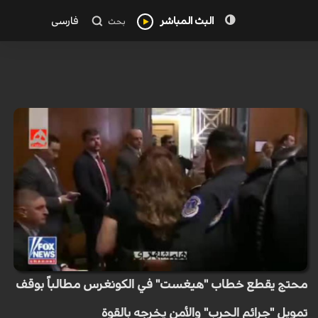
البث المباشر
فارسی
بحث
محتج يقطع خطاب "هيغست" في الكونغرس مطالباً بوقف
تمويل "جرائم الحرب" والأمن يخرجه بالقوة