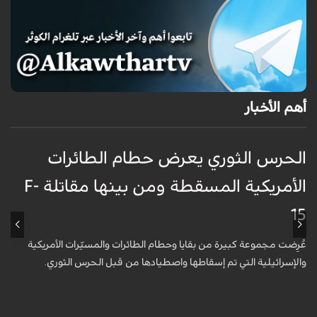
أهم الأخبار
الحرس الثوري يعرض حطام الطائرات
غ
الأمريكية المسقطة ومن بينها مقاتلة F-
ا
15
ظ
عُرِضت مجموعة كبيرة من بقايا وحطام الطائرات والمسيّرات الأمريكية
أ
والإسرائيلية التي تم إسقاطها واصطيادها من قبل الحرس الثوري.
ا
و