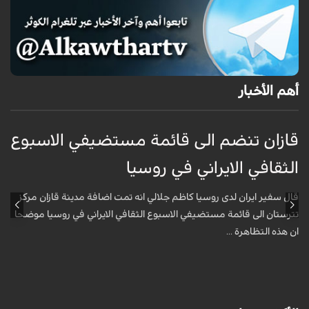
أهم الأخبار
قازان تنضم الى قائمة مستضيفي الاسبوع
ق
الثقافي الايراني في روسيا
ا
قال سفير ايران لدى روسيا كاظم جلالي انه تمت اضافة مدينة قازان مركز
ق
تترستان الى قائمة مستضيفي الاسبوع الثقافي الايراني في روسيا موضحا
ت
ان هذه التظاهرة ...
ا