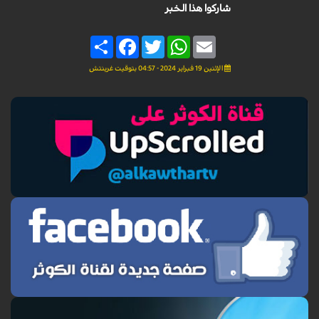
شاركوا هذا الخبر
Share
Facebook
Twitter
WhatsApp
Email
الإثنين 19 فبراير 2024 - 04:57 بتوقيت غرينتش