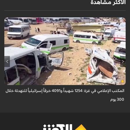
الأكثر مشاهدة
أعلن المكتب الإعلامي الحكومي في غزة ارتكاب الاحتلال الإسرائيلي أكثر من 4,091
خرقاً وانتهاكاً لاتفاق "وقف إطلاق النار" الممتد منذ 300 يوم، ما أسفر عن ...
المكتب الإعلامي في غزة: 1254 شهيداً و4091 خرقاً إسرائيلياً للتهدئة خلال
300 يوم