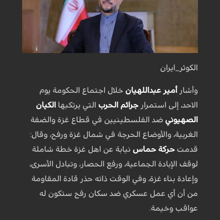
الكوثر_ايران
وأشار
أمير عبداللهيان
خلال اجتماع الحكومة يوم
الاحد، إلى استمرار
جرائم الحرب
التي يرتكبها
الكيان
الصهيوني
ضد الفلسطينيين في قطاع غزة والضفة
الغربية، والأوضاع الحرجة في شمال غزة ورفح، وقال:
قدمت
حركة حماس
نيابة عن اهل غزة خطة شاملة
لوقف الإبادة الجماعية، ورفع الحصار، وتبادل الأسرى،
وإعادة بناء غزة، وفي الوقت ذاته حذر قادة المقاومة
من أن أي عمل عسكري ضد سكان رفح ستكون له
عواقب وخيمة.