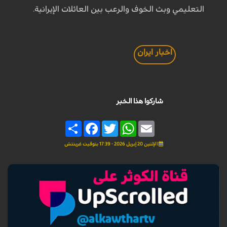
التعليمي وبث الخوف والرعب بين العائلات الإيرانية.
اخبار ايران
شاركوا هذا الخبر
Share
Facebook
Twitter
WhatsApp
Email
الإثنين 20 إبريل 2026 - 17:39 بتوقيت غرينتش