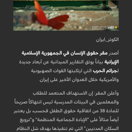
الكوثر_ايران
أصدر
مقر حقوق الإنسان في الجمهورية الإسلامية
الإيرانية
بياناً يوثق التقارير الميدانية عن أبعاد جديدة
ل
جرائم الحرب
التي ارتكبتها القوات الصهيونية
والأمريكية خلال العدوان الأخير على إيران.
وأعلن المقر: إن الاستهداف المتعمد للطلاب
والمعلمين في البيئات المدرسية ليس انتهاكاً صريحاً
للمادة 38 من اتفاقية حقوق الطفل فحسب، بل يعتبر
أيضاً مثالاً على "الإبادة الجماعية المنظمة" و"ترويع
السكان المدنيين" التي تم تنفيذها بهدف شل النظام