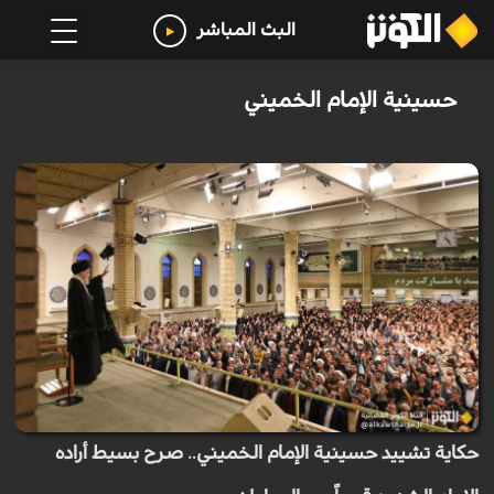
البث المباشر
حسينية الإمام الخميني
حكاية تشييد حسينية الإمام الخميني.. صرح بسيط أراده