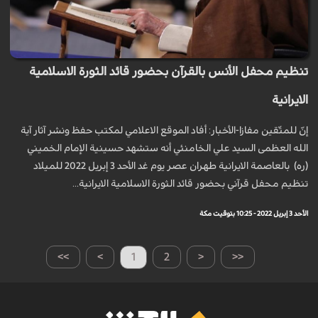
تنظيم محفل الأنس بالقرآن بحضور قائد الثورة الاسلامية
الايرانية
إنّ للمتّقين مفازا-الأخبار: أفاد الموقع الاعلامي لمكتب حفظ ونشر آثار آية
الله العظمى السيد علي الخامنئي أنه ستشهد حسينية الإمام الخميني
(ره) بالعاصمة الايرانية طهران عصر يوم غد الأحد 3 إبريل 2022 للميلاد
تنظيم محفل قرآني بحضور قائد الثورة الاسلامية الايرانية...
الأحد 3 إبريل 2022 - 10:25 بتوقيت مكة
>>
>
1
2
<
<<