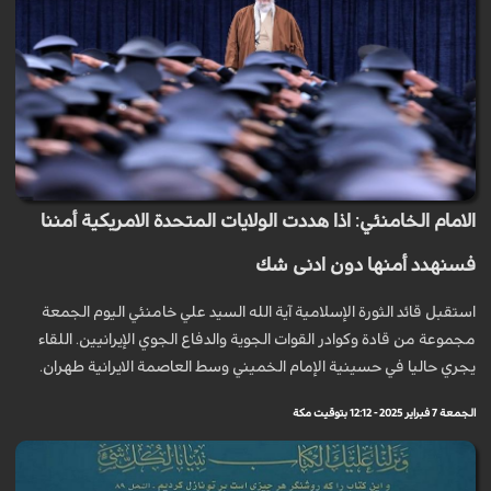
الامام الخامنئي: اذا هددت الولايات المتحدة الامريكية أمننا
فسنهدد أمنها دون ادنى شك
استقبل قائد الثورة الإسلامية آية الله السيد علي خامنئي اليوم الجمعة
مجموعة من قادة وكوادر القوات الجوية والدفاع الجوي الإيرانيين. اللقاء
يجري حاليا في حسينية الإمام الخميني وسط العاصمة الايرانية طهران.
الجمعة 7 فبراير 2025 - 12:12 بتوقيت مكة