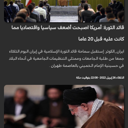
قائد الثورة: أمريكا اصبحت أضعف سياسيا واقتصاديا مما
كانت عليه قبل 20 عاما
ايران_الكوثر: إستقبل سماحة قائد الثورة الإسلامية في إيران اليوم الثلاثاء
جمعا من طلبة الجامعات وممثلي التنظيمات الجامعية في أنحاء البلاد
في حسينية الإمام الخميني بالعاصمة طهران .
الثلاثاء 26 إبريل 2022 - 22:08 بتوقيت مكة