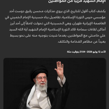
الإمام الشهيد قريباً من المواطنين
يكشف كتاب أقول للتاريخ، الذي يروي مذكرات محسن رفيق دوست أحد
مؤسسي حرس الثورة الإسلامية، تفاصيل بناء حسينية الإمام الخميني في
العاصمة الإيرانية طهران، وهي الحسينية التي تحولت لاحقاً إلى أحد أبرز
أماكن لقاءات سماحة قائد الثورة الإسلامية الإمام الشهيد آية الله السيد
علي خامنئي مع المواطنين، بعدما شيدت بتوجيه منه على نحو بسيط
بعيداً عن مظاهر الفخامة والتكلف.
الأحد 12 يوليو 2026 - 21:04 بتوقيت مكة