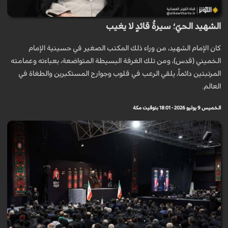
الشهيد الحيّ؛ سيرةُ قائدٍ لا يغيب
كان الإمام الشهيد، من وراء ذلك المكتب الصغير في حسينية الإمام
الخميني (قدس)، ومن تلك الغرفة البسيطة المتواضعة، بعباءته وعمامته
المرتبتين دائماً، يلقي الرعب في قلوب وجوارح المستكبرين والطغاة في
العالم.
الخميس 9 يوليو 2026 - 18:01 بتوقيت مكة