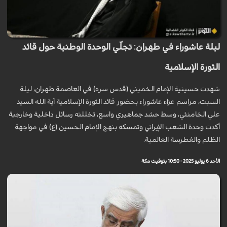
ليلة عاشوراء في طهران: تجلّي الوحدة الوطنية حول قائد
الثورة الإسلامية
شهدت حسينية الإمام الخميني (قدس سره) في العاصمة طهران، ليلة
السبت، مراسم عزاء عاشوراء بحضور قائد الثورة الإسلامية آية الله السيد
علي الخامنئي، وسط حشد جماهيري واسع، تخللته رسائل داخلية وخارجية
أكدت وحدة الشعب الإيراني وتمسكه بنهج الإمام الحسين (ع) في مواجهة
الظلم والغطرسة العالمية.
الأحد 6 يوليو 2025 - 10:50 بتوقيت مكة