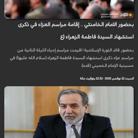
بحضور الامام الخامنئي .. إقامة مراسم العزاء في ذكرى
استشهاد السيدة فاطمة الزهراء (ع
بحضور قائد الثورة الإسلامية؛ اقيمت مراسم إحياء الليلة الثانية من
مراسم عزاء ذكرى استشهاد السيدة فاطمة الزهراء (سلام الله عليها) في
حسينية الإمام الخميني (قده).
السبت 22 نوفمبر 2025 - 22:32 بتوقيت مكة