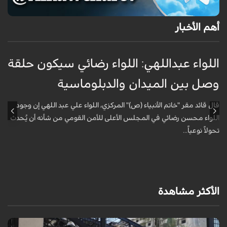
أهم الأخبار
اللواء عبداللهي: اللواء رضائي سيكون حلقة
ا
وصل بين الميدان والدبلوماسية
ا
أ
قال قائد مقر "خاتم الأنبياء (ص)" المركزي، اللواء علي عبد اللهي إن وجود
اللواء محسن رضائي في المجلس الأعلى للأمن القومي من شأنه أن يُحدث
ق
تحولاً نوعياً...
ا
ا
الأكثر مشاهدة