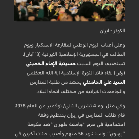
الكوثر - ايران
وعلى أعتاب اليوم الوطني لمقارعة الاستكبار ويوم
الطالب في الجمهورية الإسلامية الايرانية (13 آبان)،
تستضيف اليوم السبت
حسينية الإمام الخميني
(رض) لقاء قائد الثورة الإسلامية اية الله العظمى
السيد علي الخامنئي
بحشد من طلبة المدارس
والجامعات الايرانية من مختلف انحاء البلاد.
وفي مثل يوم 4 تشرين الثاني/ نوفمبر من العام 1978،
قام طلاب المدارس في إيران بتنظيم وقفة
احتجاجية في حرم ‘‘جامعة طهران’’ ضد حكومة
‘‘بهلوي’’، واستشهد 56 منهم وأصيب مئات آخرين في