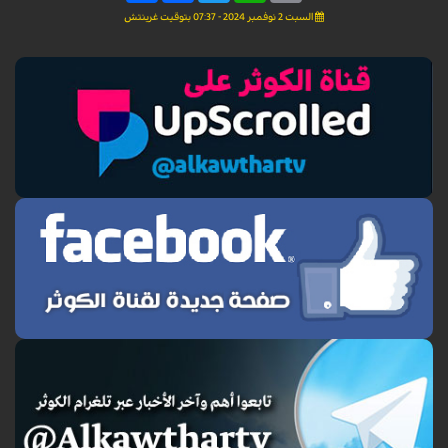
السبت 2 نوفمبر 2024 - 07:37 بتوقيت غرينتش