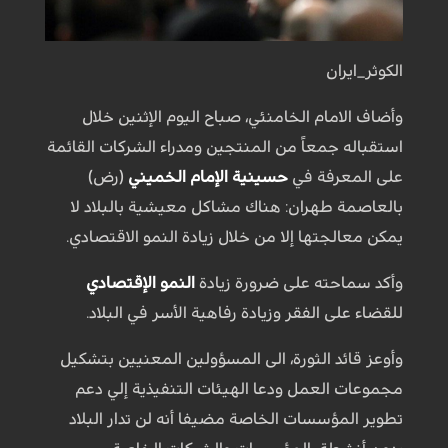
الكوثر_ايران
وأضاف الامام الخامنئي، صباح اليوم الإثنين خلال
استقباله جمعاً من المنتجين ومدراء الشركات القائمة
على المعرفة في
حسينية الإمام الخميني
(رض)
بالعاصمة طهران: هناك مشاكل معيشية بالبلاد لا
يمكن معالجتها إلا من خلال زيادة النمو الاقتصادي.
وأكد سماحته على ضرورة زيادة
النمو الإقتصادي
للقضاء على الفقر وزيادة رفاهية الأسر في البلاد.
وأوعز قائد الثورة، الى المسؤولين المعنيين بتشكيل
مجموعات العمل ودعا الهيئات التنفيذية إلي دعم
تطوير المؤسسات الخاصة مضيفا أنه لن تدار البلاد