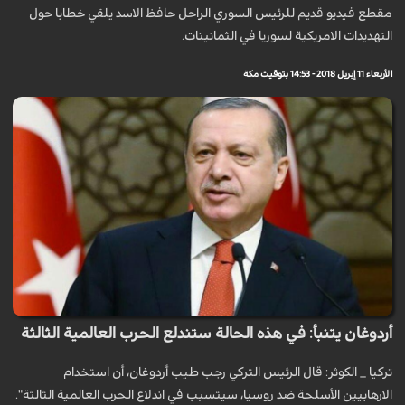
مقطع فيديو قديم للرئيس السوري الراحل حافظ الاسد يلقي خطابا حول
التهديدات الامريكية لسوريا في الثمانينات.
الأربعاء 11 إبريل 2018 - 14:53 بتوقيت مكة
أردوغان يتنبأ: في هذه الحالة ستندلع الحرب العالمية الثالثة
تركيا _ الكوثر: قال الرئيس التركي رجب طيب أردوغان، أن استخدام
الارهابيين الأسلحة ضد روسيا، سيتسبب في اندلاع الحرب العالمية الثالثة".