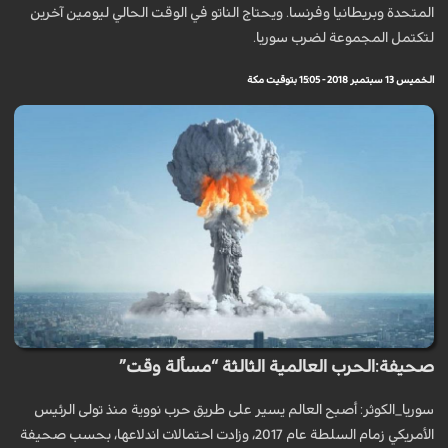
المتحدة وبريطانيا وفرنسا. ويحتاج الناتو في الوقت الحالي ليومين آخرين
لتكتمل المجموعة لضرب سوريا.
الخميس 13 سبتمبر 2018 - 15:05 بتوقيت مكة
صحيفة:الحرب العالمية الثالثة “مسألة وقت”
سوريا_الكوثر: أصبح العالم يسير على طريق حرب نووية منذ تولى الرئيس
الأمريكي زمام السلطة عام 2017، وزادت احتمالات اندلاعها، بحسب صحيفة