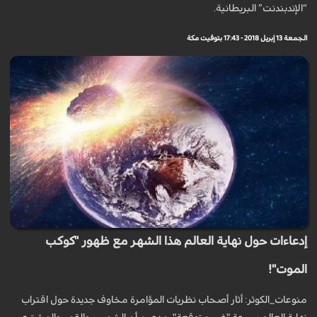
“الإندبندنت” البريطانية.
الجمعة 13 إبريل 2018 - 17:43 بتوقيت مكة
إدعاءات حول نهاية العالم هذا الشهر مع ظهور "كوكب
الموت"!
منوعات_الكوثر: أثار أصحاب نظريات المؤامرة مخاوف جديدة حول اقتراب