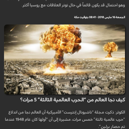
وهو احتمال قد يكون قائماً في حال توتر العلاقات مع روسيا أكثر.
الجمعة 16 مارس 2018 - 08:41 بتوقيت مكة
كيف نجا العالم من “الحرب العالمية الثالثة” 5 مرات؟
الكوثر: ذكرت مجلة “ناشيونال إنترست” الأميركية أن العالم نجا من اندلاع
“حرب عالمية ثالثة” خمس مرات، مشيرة إلى أن “أولها كان عام 1948 عندما
تم حصار برلين”.