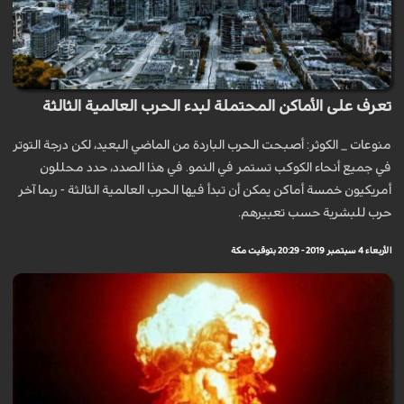
تعرف على الأماكن المحتملة لبدء الحرب العالمية الثالثة
منوعات _ الكوثر: أصبحت الحرب الباردة من الماضي البعيد، لكن درجة التوتر
في جميع أنحاء الكوكب تستمر في النمو. في هذا الصدد، حدد محللون
أمريكيون خمسة أماكن يمكن أن تبدأ فيها الحرب العالمية الثالثة - ربما آخر
حرب للبشرية حسب تعبيرهم.
الأربعاء 4 سبتمبر 2019 - 20:29 بتوقيت مكة