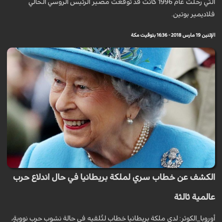
التي رحلت عام 1996 كانت قد توقعت مصير الرئيس الروسي الحالي
فلاديمير بوتين.
الإثنين 19 مارس 2018 - 16:36 بتوقيت مكة
الكشف عن خطاب سري لملكة بريطانيا في حال اندلاع حرب
عالمية ثالثة
أوروبا_الكوثر: لدى ملكة بريطانيا خطاب لتُلقيه في حالة نشوب حربٍ نوويةٍ،