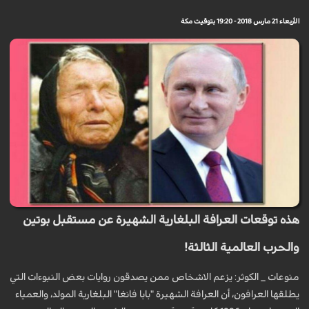
الأربعاء 21 مارس 2018 - 19:20 بتوقيت مكة
هذه توقعات العرافة البلغارية الشهيرة عن مستقبل بوتين
والحرب العالمية الثالثة!
منوعات _ الكوثر: يزعم الاشخاص ممن يصدقون روايات بعض النبوءات التي
يطلقها العرافون، أن العرافة الشهيرة "بابا فانغا" البلغارية المولد، والعمياء