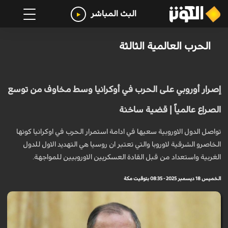
البث المباشر
الحرب العالمية الثالثة
إصرار أوروبي على الحرب في أوكرانيا وسط مخاوف من توسع
الصراع عالمياً | قضية ساخنة
تواصل الدول الاوروبية سعيها في ادامة استمرار الحرب في اوكرانيا كونها
الخاصرو الشرقية لاوروبا والتي تعتبر ان روسيا هي التهديد الاول للدول
الغربية واستعداد من قبل القادة العسكريين الاوروبيين للمواجهة.
الخميس 18 ديسمبر 2025 - 08:35 بتوقيت مكة