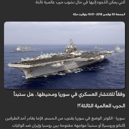
التي يمكن اللجوء إليها في حال نشوب حرب عالمية ثالثة.
الجمعة 30 نوفمبر 2018 - 10:01 بتوقيت مكة
وفقاً للانتشار العسكري في سوريا ومحيطها.. هل ستبدأ
الحرب العالمية الثالثة؟!
سوريا - الكوثر: الوضع في سوريا يقترب من الحسم، فإما يغادر أحد الطرفين
(الناتو وروسيا) أو ستبدأ مواجهة مفتوحة بين روسيا وإيران ضد الولايات