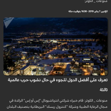
منوعات _ الكوثر:
الإثنين 7 يناير 2019 - 16:38 بتوقيت مكة
تعرف على أفضل الدول للجوء في حال نشوب حرب عالمية
ثالثة
منوعات _ الكوثر: قام خبراء شركتي انترناشيونال “إس أو إس” الرائدة في
مجال الرعاية الطبية وشركة “كنترول ريسك” البريطانية بتصنيف البلدان