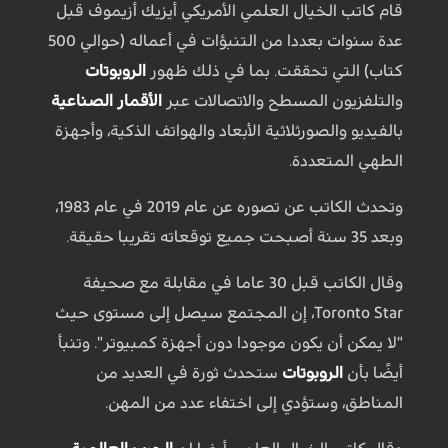
قام كاتب الخيال العلمي الأمريكي أيزيك أزيموف قبل
عدة سنوات بعددا من التنبؤات في أعماله (حوالي 500
كتاب) التي تحققت. بما في ذلك ظهور
الروبوتات
والتلفزيون المسطح والاتصالات عبر
الأقمار الصناعية
بالفيديو والصورثلاثية الأبعاد والهواتف الذكية، وأجهزة
الطهي المتعددة.
وتحدث الكاتب عن تصوره عن عام 2019 في عام 1983،
وبعد 35 سنة أصبحت جميع توقعاته تقريبا حقيقة.
وقال الكاتب قبل 30 عاما في مقابلة مع صحيفة
Toronto Star، إن المجتمع سيصل إلى مستوى حيث
"لا يمكن أن يكون موجودا دون أجهزة كمبيوتر". وتنبأ
أيضًا بأن
الروبوتات
ستحدث ثورة في العديد من
المناطق، وستؤدي إلى اختفاء عدد من المهن.