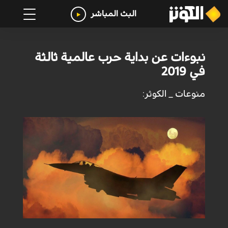
البث المباشر
نبوءات عن بداية حرب عالمية ثالثة
في 2019
منوعات _ الكوثر: