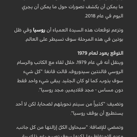
ما يمكن أن يكشف تصورات حول ما يمكن أن يجري
اليوم في عام 2018.
وتزعم توقعات هذه السيدة العمياء أن
روسيا
وفي ظل
بوتين في هذه المرحلة سوف تسيطر على العالم.
التوقع يعود لعام 1979
وينقل أنه في عام 1979، خلال لقاء مع الكاتب والرسام
الروسي فالنتين سيدوروف، قالت فانغا: "كل شيء
سوف يذوب، كما لو كان الجليد. يبقى شيء واحد فقط
دون مساس - مجد فلاديمير، مجد روسيا".
وتضيف: "كثيراً من سيتم تحويلهم لضحايا، لكن لا أحد
يستطيع أن يوقف روسيا".
وتمضي للإضافة: "سيحاول الكلّ إزالتها من كل جانب،
وعدم الاحتفاظ بها. لكنها سوف تصبح رغم ذلك ربة