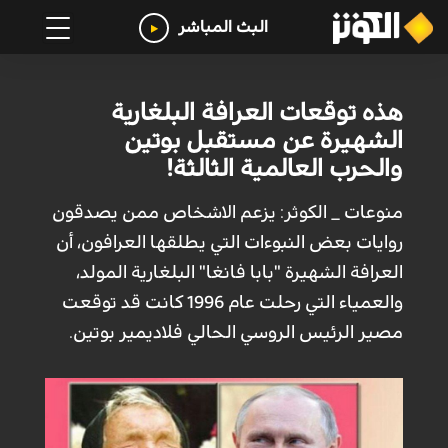
البث المباشر
هذه توقعات العرافة البلغارية
الشهيرة عن مستقبل بوتين
والحرب العالمية الثالثة!
منوعات _ الكوثر: يزعم الاشخاص ممن يصدقون
روايات بعض النبوءات التي يطلقها العرافون، أن
العرافة الشهيرة "بابا فانغا" البلغارية المولد،
والعمياء التي رحلت عام 1996 كانت قد توقعت
مصير الرئيس الروسي الحالي فلاديمير بوتين.