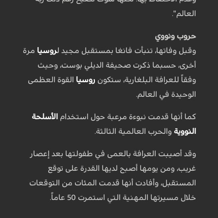
العالم".
حروب ونووي
وقبل وفاتها، تنبأت فانغا بمستقبل مجيد ل
روسيا
مرة
أخرى، حسبما ذكرت صحيفة الديلي بوست، وحيث
وفقاً للعرافة البلغارية، ستكون
روسيا
القوة العظمى
الوحيدة في العالم.
كما أنها قدمت نبوءة مرعبة حول استخدام
الأسلحة
النووية
والحرب العالمية الثالثة.
وقد أصيبت العرافة بالعمى في طفولتها بعد إعصار
غريب، ومن يومها أصبح لديها القدرة على توقع
المستقبل، وأفادت أنها قدمت المئات من التوقعات
خلال مسيرتها المهنية التي استمرت 50 عاماً.