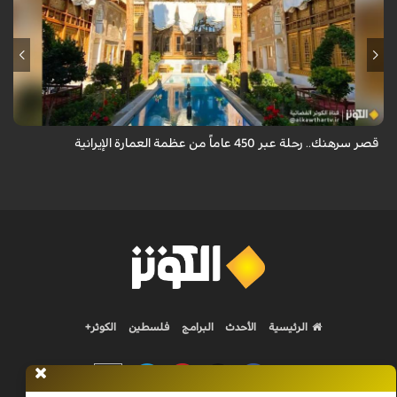
يقع قصر سرهنك في أصفهان، الذي يمتد عمره إلى 450 عاماً، ليكون سرداً حياً
لأربعة عصور تاريخية وشاهداً على عبق العمارة الإيرانية.
قصر سرهنك.. رحلة عبر 450 عاماً من عظمة العمارة الإيرانية
الرئيسية
الأحدث
البرامج
فلسطين
الكوثر+