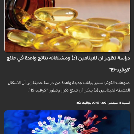
دراسة تظهر ان لفيتامين (د) ومشتقاته نتائج واعدة في علاج
'كوفيد-19'
منوعات-الكوثر: تشير بيانات جديدة واعدة من دراسة حديثة إلى أن الأشكال
النشطة لفيتامين (د) يمكن أن تمنع تكرار وتطور “كوفيد-19”.
السبت 11 سبتمبر 2021 - 09:43 بتوقيت مكة