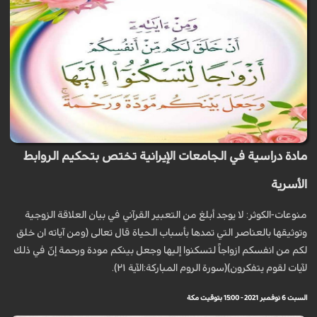
مادة دراسية في الجامعات الإيرانية تختص بتحكيم الروابط
الأسرية
منوعات-الكوثر: لا يوجد أبلغ من التعبير القرآني في بيان العلاقة الزوجية
وتوثيقها بالعناصر التي تمدها بأسباب الحياة قال تعالى (ومن آياته ان خلق
لكم من انفسكم ازواجاً لتسكنوا إليها وجعل بينكم مودة ورحمة إنّ في ذلك
لآيات لقوم يتفكرون)(سورة الروم المباركة:الآية ٢١).
السبت 6 نوفمبر 2021 - 15:00 بتوقيت مكة