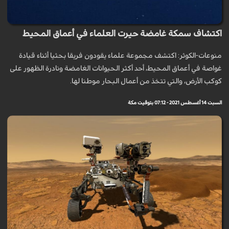
اكتشاف سمكة غامضة حيرت العلماء في أعماق المحيط
منوعات-الكوثر: اكتشف مجموعة علماء يقودون فريقا بحثيا أثناء قيادة
غواصة في أعماق المحيط، أحد أكثر الحيوانات الغامضة ونادرة الظهور على
كوكب الأرض، والتي تتخذ من أعمال البحار موطنا لها.
السبت 14 أغسطس 2021 - 07:12 بتوقيت مكة