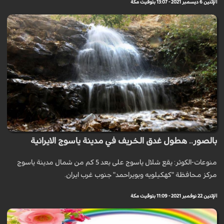
الإثنين 6 ديسمبر 2021 - 13:07 بتوقيت مكة
بالصور.. هطول غدق الخريف في مدينة ياسوج الايرانية
منوعات-الكوثر: يقع شلال ياسوج على بعد 5 كم من شمال مدينة ياسوج
مرکز محافظة "كهكيلويه وبويراحمد" جنوب غرب ايران.
الإثنين 22 نوفمبر 2021 - 11:09 بتوقيت مكة