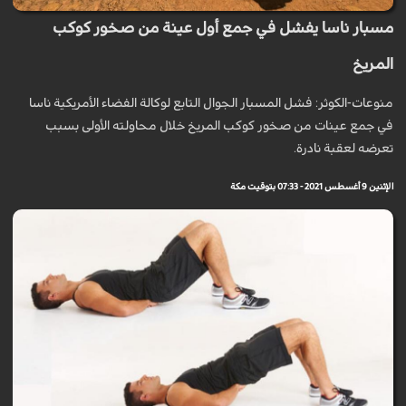
مسبار ناسا يفشل في جمع أول عينة من صخور كوكب
المريخ
منوعات-الكوثر: فشل المسبار الجوال التابع لوكالة الفضاء الأمريكية ناسا
في جمع عينات من صخور كوكب المريخ خلال محاولته الأولى بسبب
تعرضه لعقبة نادرة.
الإثنين 9 أغسطس 2021 - 07:33 بتوقيت مكة