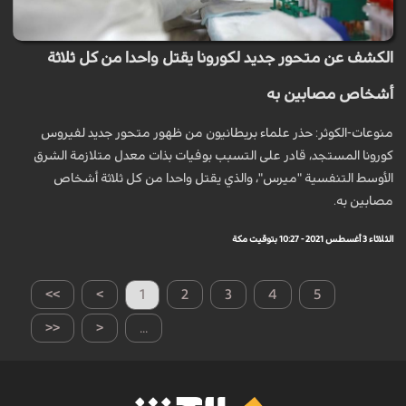
الكشف عن متحور جديد لكورونا يقتل واحدا من كل ثلاثة
أشخاص مصابين به
منوعات-الكوثر: حذر علماء بريطانيون من ظهور متحور جديد لفيروس
كورونا المستجد، قادر على التسبب بوفيات بذات معدل متلازمة الشرق
الأوسط التنفسية "ميرس"، والذي يقتل واحدا من كل ثلاثة أشخاص
مصابين به.
الثلاثاء 3 أغسطس 2021 - 10:27 بتوقيت مكة
>>
>
1
2
3
4
5
<<
<
...