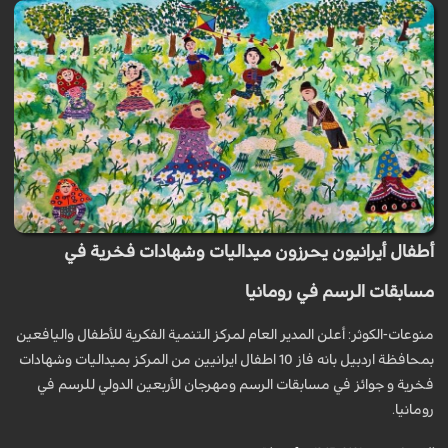
أطفال أيرانيون يحرزون ميداليات وشهادات فخرية في
مسابقات الرسم في رومانيا
منوعات-الكوثر: أعلن المدير العام لمركز التنمية الفكرية للأطفال واليافعين
بمحافظة اردبيل بانه فاز 10 اطفال ايرانيين من المركز بميداليات وشهادات
فخرية و جوائز في مسابقات الرسم ومهرجان الأربعين الدولي للرسم في
رومانيا.