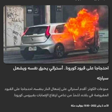
احتجاجا على قيود كورونا.. أسترالي يحرق نفسه ويشعل
سيارته
منوعات-الكوثر: أقدم أسترالي على إشعال النار بنفسه، احتجاجا على القيود
المفروضة في بلاده، للحدّ من تنامي ارتفاع الإصابات بفيروس كورونا.
الأحد 2 يناير 2022 - 13:50 بتوقيت مكة