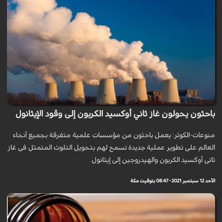
باحثون يحولون غاز ثاني أوكسيد الكربون إلى وقود الإيثانول
منوعات-الكوثر: يعمل باحثون من مؤسسات علمية متفرقة بجميع أنحاء
العالم على تطوير عملية جديدة تسمح لهم بتحويل التلوث المتمثل فى غاز
ثانى أوكسيد الكربون والهيدروجين إلى إيثانول.
الأحد 12 سبتمبر 2021 - 08:47 بتوقيت مكة