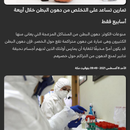
تمارين تساعد على التخلص من دهون البطن خلال أربعة
أسابيع فقط
منوعات-الكوثر: دهون البطن من المشاكل المزعجة التي يعانى منها
الكثيرون وهى عبارة عن دهون متراكمة تقع حول الخصر، فإن دهون البطن
قد يكون أمرًا مخيفًا للغاية أن يمارس أولئك الذين لديهم أجسام نحيفة
تدابير لمنع الدهون من التراكم حول خصرهم.
الأحد 8 أغسطس 2021 - 09:49 بتوقيت مكة