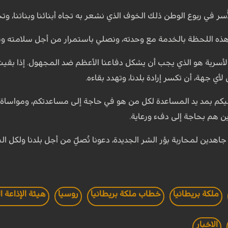
ر في ربوع الوطن ذلك الخوف الذي نشعر به تجاه أبنائنا وبناتنا، وتجا
هذه اللحظة بالخدمة مع وحدته، ونصلي باستمرار من أجل سلامته وسل
ة الأسرية هو الذي يجب أن يشكل دفاعنا الأعظم ضد المجهول. إذا بقي
ي جهة، أن تكسر إرادة بلدنا، وتهدد بقاءه.
كم بمد يد المساعدة لكل من هو في حاجة إلى مساعدتكم، ومواساة ال
ذين هم بحاجة إلى دفء ورعاية.
دين لمحاربة بؤر الشر الجديدة، دعونا نُصلِّ من أجل بلدنا ولكل الن
ملكة بريطانيا
خطاب ملكة بريطانيا
روسيا
هيئة الإذاعة البر
الاخبار