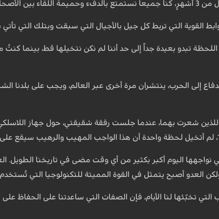
حول طاولة عيد الميلاد.
روابط القوية التي تربط كل جيل بالأجيال التي سبقت وبتلك التي تأتي ب
لحظة تبدو بعيدة جداً إلى حد أننا لم نكن نتخيلها قط، بينما كنتُ م
اندفاع إلى الحرب، ينتشران مرة أخرى عبر العالم، ويجب على بلدنا ا
، اللذين شعرت بهما، عندما جلست رفقة شقيقتي، حول جهاز اللاسلك
ي نواجهها اليوم أكبر بكثير من أي وقت مضى في تاريخنا الطويل. الع
، ولكن العدو أصبح يتمثل في القوة المميتة للتكنولوجيا التي تُستخدم
التي تخبّئها لنا الأيام، فإن الصفات التي ساعدتنا على الحفاظ على 