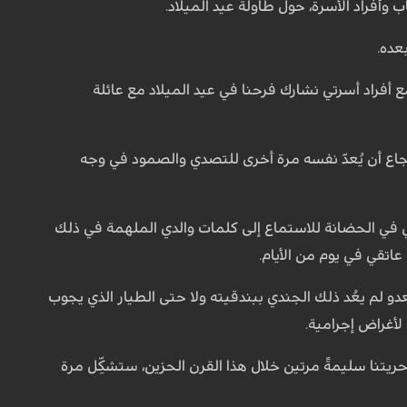
عده.
ع أفراد أسرتي نشارك فرحنا في عيد الميلاد مع عائلة
لشجاع أن يُعدّ نفسه مرة أخرى للتصدي والصمود في وجه
ي في الحضانة للاستماع إلى كلمات والدي الملهمة في ذلك
دو لم يعُد ذلك الجندي ببندقيته ولا حتى الطيار الذي يجوب
 لأغراض إجرامية.
حريتنا سليمةً مرتين خلال هذا القرن الحزين، ستشكِّل مرة