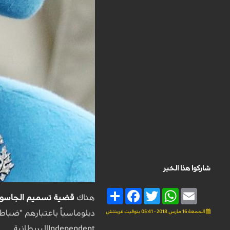
شاركوا هذا الخبر
Share
Facebook
Twitter
WhatsApp
Email
هناك
قضية تسميم الجاسوس
الجمعة 16 مارس 2018 - 05:41 بتوقيت غرينتش
Independentالبريطانية.