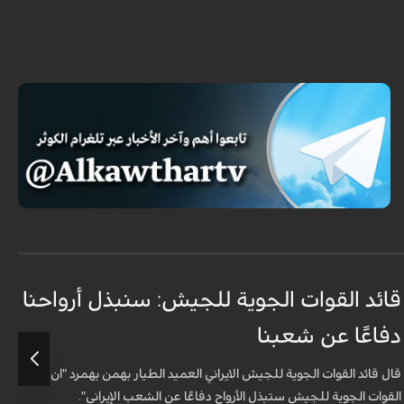
قائد القوات الجوية للجيش: سنبذل أرواحنا
ا
دفاعًا عن شعبنا
ل
قال قائد القوات الجوية للجيش الايراني العميد الطيار بهمن بهمرد "ان
ش
القوات الجوية للجيش ستبذل الأرواح دفاعًا عن الشعب الإيراني".
ا