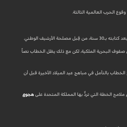
 صفوف البحرية الملكية، لكن مع ذلك يظل الخطاب نصاً
و أن الملكة تبثُّ رسالتها في منتصف يوم الجمعة 4 مارس/آذار 1983، وتَفتتِح الخطاب بالتأمل في مباهج عيد الميلاد الأخيرة قبل أن
لامح الخطة التي تردُّ بها المملكة المتحدة على
هجومٍ