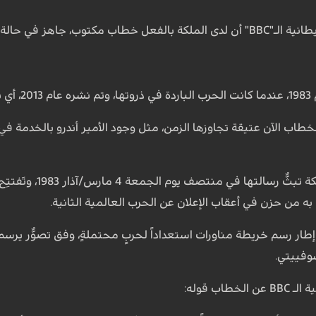
ة وقوع الحرب العالمية الثالثة.
طني.
ب الآن عتيقة تجاوزها الزمن، مثل وجود الأمير أندرو بالخدمة في
كُتِب الخطاب كما ل
 من حزن في أعقاب الإعلان عن الحرب العالمية الثانية.
ر رسم خريطة مناورات استعداداً لحربٍ محتملةٍ، وفق تصوُّر يرسم م
وفييتي.
اب قوله: