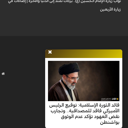
ثواب زيارة الإمام الحسين (ع).. بركات تمتد إلى الدنيا والآخرة | إضاءات في
زيارة الأربعين
قائد الثورة الإسلامية: توقيع الرئيس
الأميركي فاقد للمصداقية.. وتجارب
نقض العهود تؤكد عدم الوثوق
بواشنطن