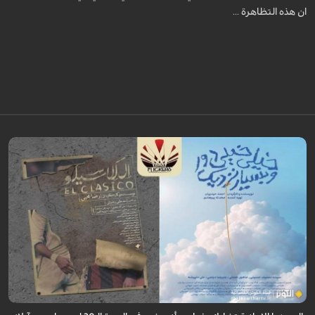
ان هذه التظاهرة ...
تأهل فيلمان قصيران من إنتاج "مركز سوره للشباب" للمشاركة في منافسات
مهرجان رود آيلاند السينمائي الدولي بالولايات المتحدة الأمريكية.