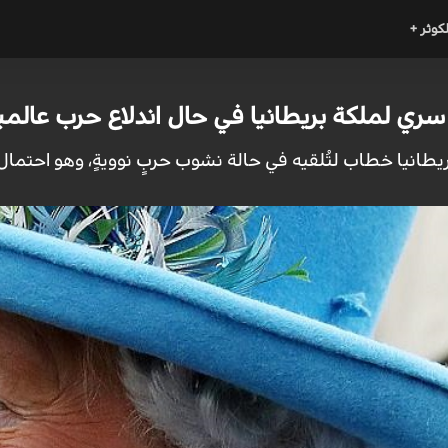
لكوثر +
 لملكة بريطانيا في حال اندلاع حرب عالمية
ريطانيا خطاب لتُلقيه في حالة نشوب حربٍ نوويةٍ، وهو احتمال 