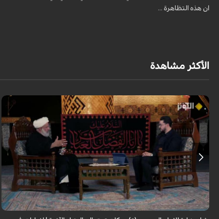
ان هذه التظاهرة ...
الأكثر مشاهدة
لا تقتصر زيارة الإمام الحسين (عليه السلام) على أداء شعيرةٍ إيمانية، بل تحمل في
طياتها ثوابًا عظيمًا وآثارًا مباركة تنعكس على حياة الزائر. فما هي النعم...