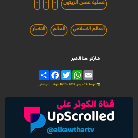
عملية غصن الزيتون
-
-
-
العالم الاسلامي
العالم
الاخبار
شاركوا هذا الخبر
Share
Facebook
Twitter
WhatsApp
Email
الأربعاء 21 مارس 2018 - 16:20 بتوقيت غرينتش