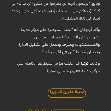
وتابع: "يزعمون أنهم لن يخرجوا من منبج ("ي ب ك/ بي
كا كا")، دعكم من الانسحاب إنهم لا يملكون حق الوجود
أصلا في تلك المنطقة".
وأكد أردوغان أنه "تمت السيطرة على مركز مدينة
عفرين، وعلى الفور بدأنا بصيانة المدارس
والمستشفيات وغيرها، ونعمل على تشكيل الإدارة
وضمان محيط آمن في أقرب وقت".
وكانت
تركيا
قد أعلنت مؤخرا سيطرتها الكاملة على
مركز مدينة عفرين شمالي سوريا.
مدينة عفرين السورية