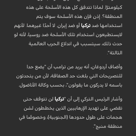
كيلومترًا. لماذا تتدفق كل هذه الأسلحة على هذه
المنطقة؟. إذن فإن هذه الأسلحة سوف يتم
استخدامها ضد
تركيا
أو ضد إيران. لا أحدًا غيرهما. لأنهم
لايستطيعون استخدام تلك الأسلحة ضد روسيا، لأنه لو
حدث ذلك، سيتسبب في اندلاع الحرب العالمية
الثالثة".
وأضاف أردوغان، أنه يريد من ترامب أن "يضع حدا
للتصريحات التي بلغت حد الصفاقة، لأن من يتحدثون
باسمه لا يدركون ما يقولون"، بحسب وكالة الأناضول.
وأشار الرئيس التركي إلى أن "
تركيا
لن تتوقف حتى
تقضي على تهديد الإرهابيين الذين يخططون لشن
هجمات على طول حدودها (الجنوبية)، وخصوصًا في
منطقة منبج".