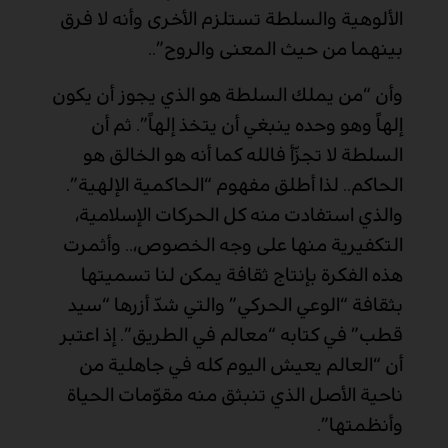
الألوهية والسلطة تستلزم الأخرى وأنه لا فرق
بينهما من حيث المعنى والروح”..
وأن “من يملك السلطة هو الذي يجوز أن يكون
إلهاً وهو وحده ينبغي أن يتخذ إلهاً”. ثم أن
السلطة لا تجزّأ فالله كما أنه هو الخالق هو
الحاكم.. لذا أطلق مفهوم “الحاكمية الإلهية”.
والذي استفادت منه كل الحركات الإسلامية،
التكفيرية منها على وجه الخصوص،.. وأثمرت
هذه الفكرة بإنتاج ثقافة يمكن لنا تسميتها
بثقافة “الوعي الحركي” والتي شدّ أزرها “سيد
قطب” في كتابه “معالم في الطريق”. إذ اعتبر
أن “العالم يعيش اليوم كله في جاهلية من
ناحية الأصل الذي تنبثق منه مقوّمات الحياة
وأنظمتها”.