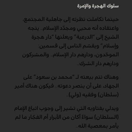
سلوك الهجرة والإمرة
حينما تكاملت نظرته إلى جاهلية المجتمع،
واعتقاده أنه محيي ومجدّد الإسلام.. يتجه
الشيخ إلى “الدرعية” ويعلنها “دار هجرة
وإسلام” ويقسّم الناس إلى قسمين:
الموحّدون، ودارهم دار الإسلام.. والمشركون
ودارهم دار الشرك..
وهناك تتم بيعته لـ “محمد بن سعود” على
الجهاد، على أن ينصر دعوته.. فيكون هناك أمير
(سلطان) وفقيه (ولي)..
ويدلي بفتاويه التي تشير إلى وجوب اتباع الإمام
(السلطان) سواءً أكان من الأبرار أم الفجّار ما لم
يأمر بمعصية الله..