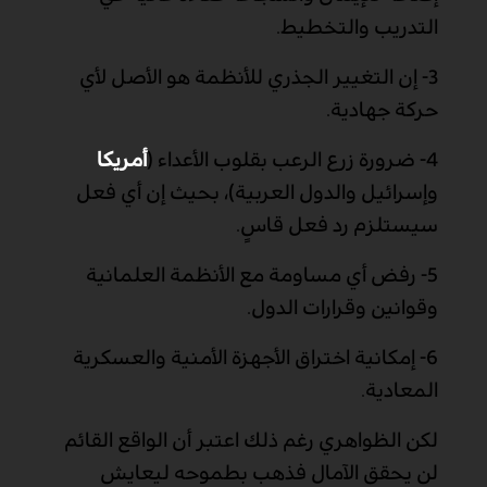
التدريب والتخطيط.
3-
إن التغيير الجذري للأنظمة هو الأصل لأي
حركة جهادية.
4-
ضرورة زرع الرعب بقلوب الأعداء (
أمريكا
وإسرائيل والدول العربية)، بحيث إن أي فعل
سيستلزم رد فعل قاسٍ.
5-
رفض أي مساومة مع الأنظمة العلمانية
وقوانين وقرارات الدول.
6-
إمكانية اختراق الأجهزة الأمنية والعسكرية
المعادية.
لكن الظواهري رغم ذلك اعتبر أن الواقع القائم
لن يحقق الآمال فذهب بطموحه ليعايش