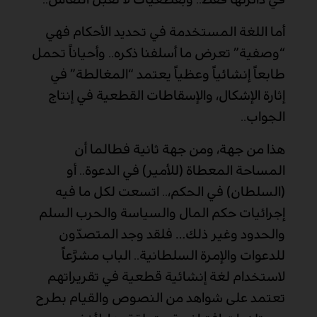
أما اللغة المستخدمة في تحديد الأحكام فهي
“وصفية” تعرض ما أسلفنا ذكره.. وأحياناً تحمل
طابعاً إنشائياً وعظياً يعتمد “المغالطة” في
إثارة الإشكال، والإسقاطات القطعية في إنتاج
الجواب..
هذا من جهة، ومن جهة ثانية فطالما أن
المساحة المعطاة (للأمير) في الدعوة.. أو
(السلطان) في الحكم،.. اتسعت لكل ما فيه
إجرائيات حكم المال والسياسة والحرب السلم
والحدود وغير ذلك
…
فلقد وجد المتصدّون
للدعوات والإمرة السلطانية.. الباب مشرَّعاً
لاستخدام لغة إنشائية قطعية في تقريراتهم
تعتمد على شواهد من النصوص والقيام بطرح