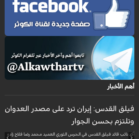
أهم الأخبار
فيلق القدس: إيران ترد على مصدر العدوان
أ
وتلتزم بحسن الجوار
م
ا
أكد نائب قائد فيلق القدس في الحرس الثوري العميد محمد رضا فلاح زاده