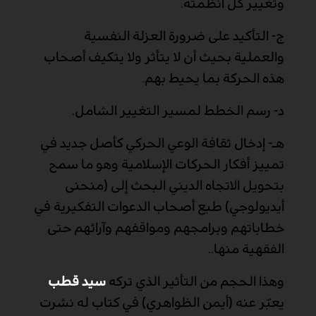
وتغيير كل أنظمته.
ج- التأكيد على ضرورة العزلة النفسية
والعملية بحيث أن لا يتأثر ولا يتكيف أصحاب
هذه الحركة بما يحيط بهم.
د- رسم الخطط لمسير التغيير الشامل.
هـ- إدخال ثقافة الوعي الحركي كأصل جديد في
تمييز أفكار الحركات الإسلامية وهو ما سمح
بتحويل الاتجاه الديني البحث إلى (منحنى
أيديولوجي) طبع أصحاب الدعوات التفكيرية في
خطاباتهم وبرامجهم ومواقفهم وآرائهم حتى
الفقهية منها..
وهذا الحجم من التأثير الذي تركه
سيد قطب
يعبّر عنه (أيمن الظواهري) في كتاب له نشرت