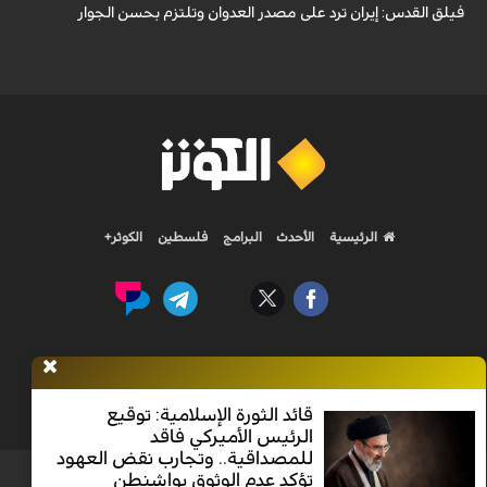
فيلق القدس: إيران ترد على مصدر العدوان وتلتزم بحسن الجوار
الرئيسية
الأحدث
البرامج
فلسطين
الكوثر+
Nilesat 11900 V | Badr 8 11747 V | Badr5 12284 V
قائد الثورة الإسلامية: توقيع
جميع الحقوق محفوظة
الرئيس الأميركي فاقد
للمصداقية.. وتجارب نقض العهود
تؤكد عدم الوثوق بواشنطن