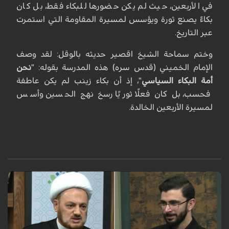
في الأربعين، حيث لم يكن حضورها للبكاء فقط، بل كان
بكاءً يصنع ثورة ويؤسس لمسيرة المقاومة التي استمرت
عبر التاريخ.
وختم سماحة الشيخ اقصير حديثه بالوقل: لقد وصف
الإمام الخميني (قدس سره) هذه المدرسة بقوله: "
نحن
أمة البكاء السياسي
"، إذ أن بكاء زينب لم يكن عاطفة
فحسب، بل كان فعلًا ثوريًا رسخ نهج الحسين وأسس
لمسيرة الأربعين الخالدة.