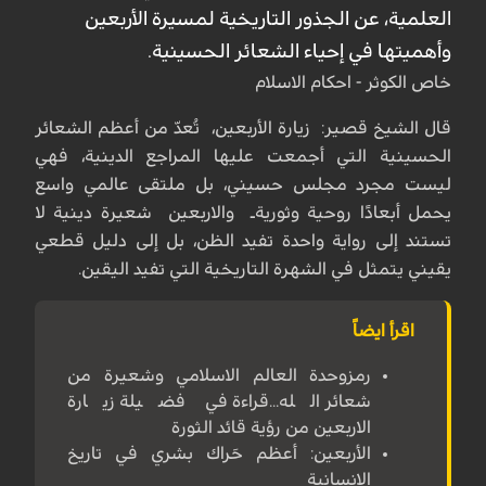
العلمية، عن الجذور التاريخية لمسيرة الأربعين
وأهميتها في إحياء الشعائر الحسينية.
خاص الكوثر - احكام الاسلام
قال الشيخ قصير: زيارة الأربعين، تُعدّ من أعظم الشعائر
الحسينية التي أجمعت عليها المراجع الدينية، فهي
ليست مجرد مجلس حسيني، بل ملتقى عالمي واسع
يحمل أبعادًا روحية وثوريةـ والاربعين شعيرة دينية لا
تستند إلى رواية واحدة تفيد الظن، بل إلى دليل قطعي
يقيني يتمثل في الشهرة التاريخية التي تفيد اليقين.
اقرأ ايضاً
رمزوحدة العالم الاسلامي وشعيرة من
شعائر الله...قراءة في فضيلة زيارة
الاربعين من رؤية قائد الثورة
الأربعين: أعظم حَراك بشري في تاريخ
الإنسانية