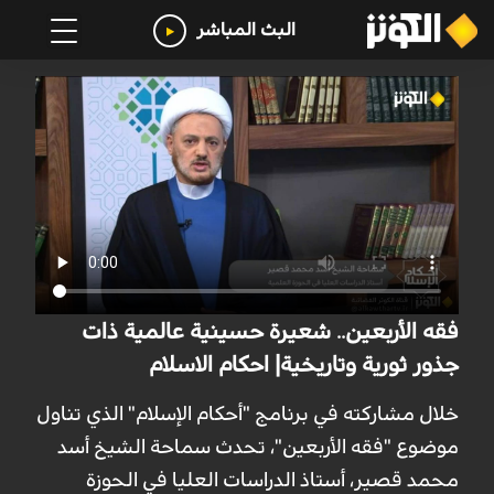
البث المباشر
فقه الأربعين.. شعيرة حسينية عالمية ذات
جذور ثورية وتاريخية| احكام الاسلام
خلال مشاركته في برنامج "أحكام الإسلام" الذي تناول
موضوع "فقه الأربعين"، تحدث سماحة الشيخ أسد
محمد قصير، أستاذ الدراسات العليا في الحوزة