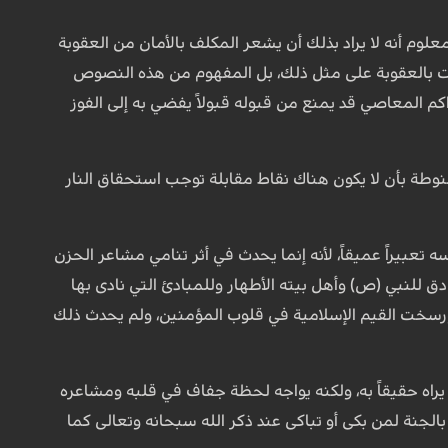
علوم أنه لا يراد بذلك أن يشعر المكلف بالأمان من العقوبة
يات بالعقوبة على مثل ذلك، بل المفهوم من هذه النصوص
م المعاصي قد يمنع من قبوله قبولاً يفضي به إلى الفوز
منوطة بأن لا يكون هناك نقاط مقابلة توجب استحقاق النار
تعبيراً عميقاً، لأنه إنما يحدث في أثر تنامي مشاعر الحزن
ادق للنبي (ص) وأهل بيته الأطهار وللمبادئ التي نادى بها
ورسخت القيم الإسلامية في قلوب المؤمنين، ولم يحدث ذلك
راه حقيقاً به، ولكنه يواجه لحظة جفاف في قلبه ومشاعره
لجنة لمن بكى أو تباكى عند ذكر الله سبحانه وتعالى كما