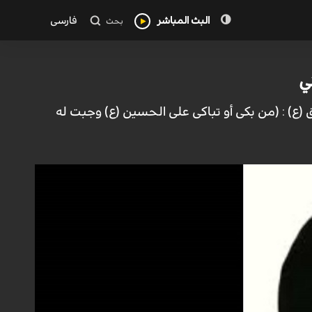
البث المباشر
فارسی
بحث
ي
(ع) : (من بكى أو تباكى على الحسين (ع) وجبت له