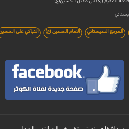
علامة المقرم (ره) في مقتل الحسين(ع).
يستاني
المرجع السيستاني
الامام الحسين (ع)
التباكي على الحسين