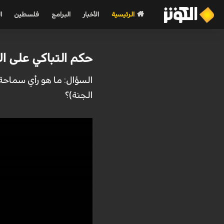
الرئيسية
الأخبار
البرامج
فلسطين
ا
حكم التباكي على ال
السؤال: ما هو رأي سماحة
الجنة)؟