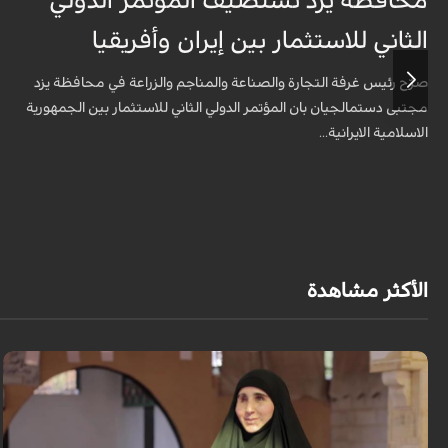
محافظة يزد تستضيف المؤتمر الدولي
الثاني للاستثمار بين إيران وأفريقيا
صرّح رئيس غرفة التجارة والصناعة والمناجم والزراعة في محافظة يزد
مجتبى دستمالجيان بان المؤتمر الدولي الثاني للاستثمار بين الجمهورية
الاسلامية الايرانية...
الأكثر مشاهدة