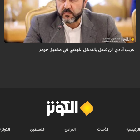
قال نائب وزير الخارجية الإيراني كاظم غريب آبادي، إن إيران لن تقبل بالتدخل
الأجنبي في مضيق هرمز.
غريب آبادي: لن نقبل بالتدخل الأجنبي في مضيق هرمز
الرئيسية
الأحدث
البرامج
فلسطين
الكوثر+