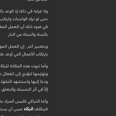
ولا غرابة في ذلك إذ الوعد ب
حتى لو ترك الواجبات وارتك
في ضوء ذلك أن العمل المفرو
بالجنة والنجاة من النار.
وبتعبير آخر : إن العمل الم
بارتكاب الأعمال التي أوعد علي
وأما ثبوت هذه المكانة للبكا
وتهيّجها لتؤدي إلى انفعال 
ودعا إليها واستشهد لأجلها
إلاّ في أثر التمسك والتعلق 
وأما التباكي فليس المراد به
فيتكلف
البكاء
عسى أن يستجيب