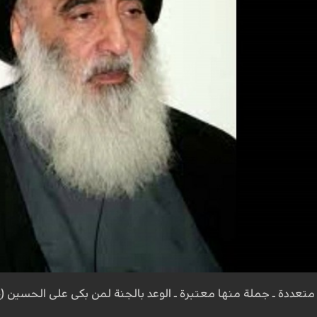
تعددة ـ جملة منها معتبرة ـ الوعد بالجنة لمن بكى على الحسين (ع