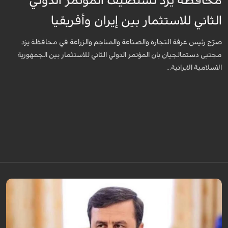
محافظة يزد تستضيف المؤتمر الدولي
الثاني للاستثمار بين إيران وأفريقيا
صرّح رئيس غرفة التجارة والصناعة والمناجم والزراعة في محافظة يزد
مجتبى دستمالجيان بان المؤتمر الدولي الثاني للاستثمار بين الجمهورية
الاسلامية الايرانية...