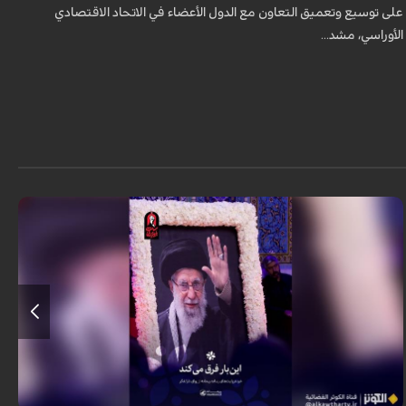
على توسيع وتعميق التعاون مع الدول الأعضاء في الاتحاد الاقتصادي
الأوراسي، مشد...
روايات صغيرة ينقلها الموقع الاخباري KHAMENEI.IR عن مشاهد حضور الناس
إلى جانب المرقد النوراني لقائد الثورة الشهيد في "رواق دار الذكر" بالحرم المطهّر
ل...