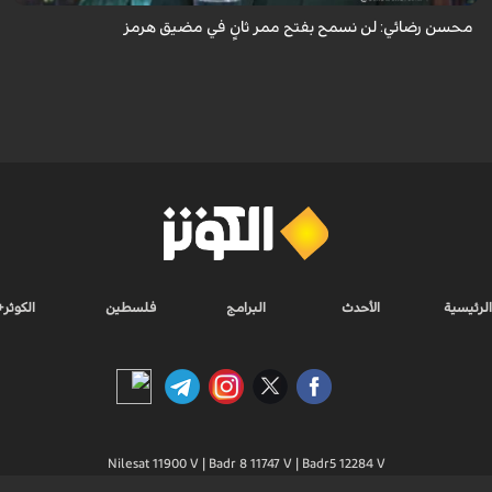
محسن رضائي: لن نسمح بفتح ممر ثانٍ في مضيق هرمز
الرئيسية
الأحدث
البرامج
فلسطين
الكوثر+
Nilesat 11900 V | Badr 8 11747 V | Badr5 12284 V