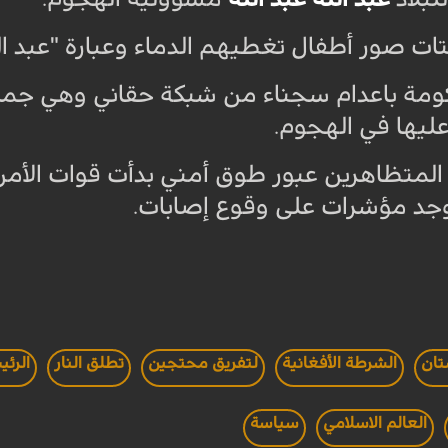
ت صور أطفال تغطيهم الدماء وعبارة "عبد الغ
ومة باعدام سجناء من شبكة حقاني وهي جماع
 عليها في الهجوم
.
لمتظاهرين عبور طوق أمني بدأت قوات الأمن 
 توجد مؤشرات على وقوع إصابات
.
تان
الشرطة الأفغانية
لتفريق محتجين
تطلق النار
الرئي
العالم الاسلامي
سياسة