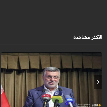
الأكثر مشاهدة
تُعدّ المراكز العلاجية في شيراز، بدعم من كفاءاتها المتخصّصة وتقنياتها الحديثة،
وجهةً للمرضى من داخل إيران وخارجها.