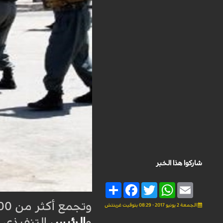
شاركوا هذا الخبر
Share
Facebook
Twitter
WhatsApp
Email
الجمعة 2 يونيو 2017 - 08:29 بتوقيت غرينتش
و
الرئيس
التنفيذي ل