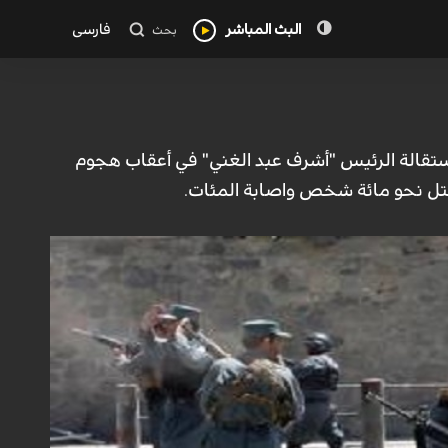
البث المباشر
فارسی
بحث
استقالة الرئيس "أشرف عبد الغني" في أعقاب هجوم
تل نحو مائة شخص واصابة المئات.