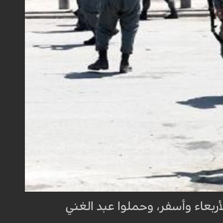
 يوم الأربعاء وأسفر، وحملوا عبد الغني