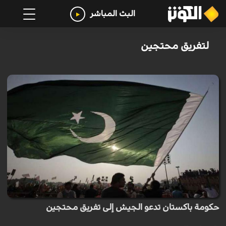
البث المباشر
لتفريق محتجين
حكومة باكستان تدعو الجيش إلى تفريق محتجين