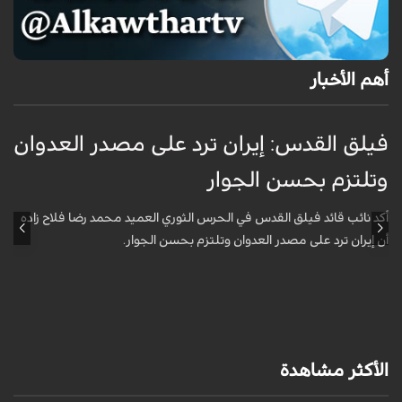
أهم الأخبار
فيلق القدس: إيران ترد على مصدر العدوان
أ
وتلتزم بحسن الجوار
م
ا
أكد نائب قائد فيلق القدس في الحرس الثوري العميد محمد رضا فلاح زاده
أن إيران ترد على مصدر العدوان وتلتزم بحسن الجوار.
أ
آ
ي
الأكثر مشاهدة