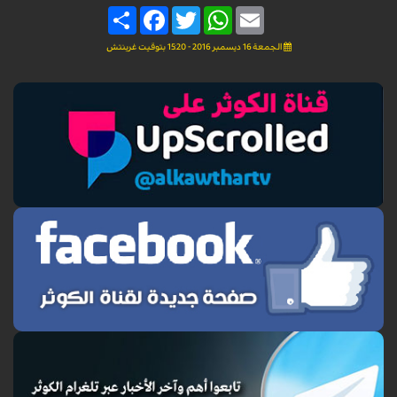
Share
Facebook
Twitter
WhatsApp
Email
الجمعة 16 ديسمبر 2016 - 15:20 بتوقيت غرينتش