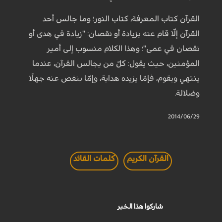
القرآن كتاب المعرفة، كتاب النور؛ وما جالس أحد
القرآن إلّا قام عنه بزيادة أو نقصان: "زيادة في هدى أو
نقصان في عمى"؛ وهذا الكلام منسوب إلى أمير
المؤمنين، حيث يقول: كلّ من يجالس القرآن، عندما
ينتهي ويقوم، فإمّا يزيده هداية، وإمّا ينفص عنه جهلًا
وضلالة.
2014/06/29
القرآن الكريم
كلمات القائد
شاركوا هذا الخبر