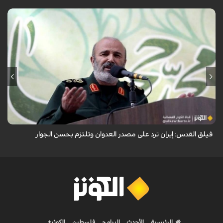
أكد نائب قائد فيلق القدس في الحرس الثوري العميد محمد رضا فلاح زاده أن
إيران ترد على مصدر العدوان وتلتزم بحسن الجوار.
فيلق القدس: إيران ترد على مصدر العدوان وتلتزم بحسن الجوار
الرئيسية
الأحدث
البرامج
فلسطين
الكوثر+