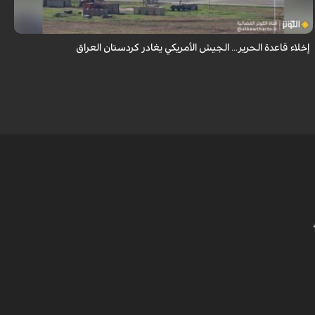
الذ...
إخلاء قاعدة الحرير... الجيش الأمريكي يغادر كردستان العراق
ا