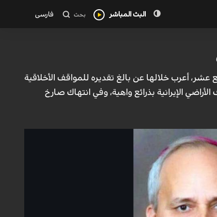
البث المباشر
فارسی
بحث
بع عشر، أعرب خلالها عن بالغ تقديره للمواقف الأخلاقية
لأراضي الإيرانية بذرائع واهية، وفي انتهاك صارخ