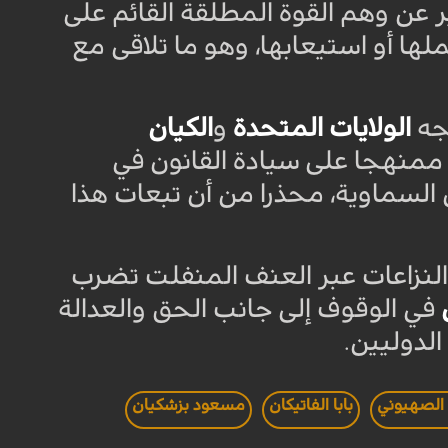
بير عن وهم القوة المطلقة القائم على
لها أو استيعابها، وهو ما تلاقى مع
هجه
الولايات المتحدة
و
الكيان
نهجا على سيادة القانون في
ان السماوية، محذرا من أن تبعات هذا
 النزاعات عبر العنف المنفلت تضرب
في الوقوف إلى جانب الحق والعدالة
الدوليين.
 الصهيوني
بابا الفاتيكان
مسعود بزشكيان