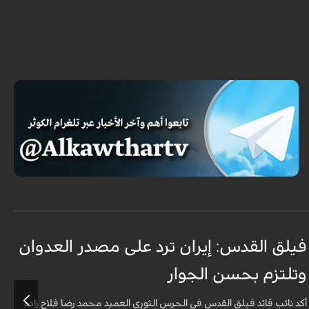
فيلق القدس: إيران ترد على مصدر العدوان
أ
وتلتزم بحسن الجوار
م
ا
أكد نائب قائد فيلق القدس في الحرس الثوري العميد محمد رضا فلاح زاده