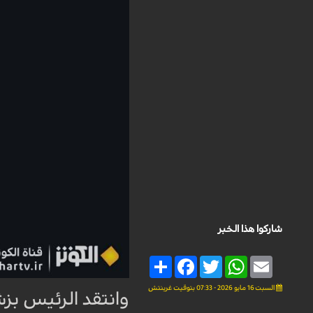
شاركوا هذا الخبر
Share
Facebook
Twitter
WhatsApp
Email
السبت 16 مايو 2026 - 07:33 بتوقيت غرينتش
وانتقد الرئيس بزش