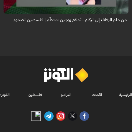
ليفقدا كل شيء ...
من حلم الزفاف إلى الركام... أحلام زوجين تتحطّم | فلسطين الصمود
الرئيسية
الأحدث
البرامج
فلسطين
الكوثر+