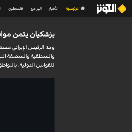
الرئيسية
الأخبار
البرامج
فلسطين
ا
بزشكيان يثمن مواقف
وجه الرئيس الإيراني مسعود
والمنطقية والمنصفة التي 
للقوانين الدولية، بالتواطؤ