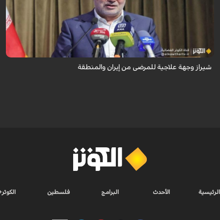
تُعدّ المراكز العلاجية في شيراز، بدعم من كفاءاتها المتخصّصة وتقنياتها الحديثة،
وجهةً للمرضى من داخل إيران وخارجها.
شيراز وجهة علاجية للمرضى من إيران والمنطقة
الرئيسية
الأحدث
البرامج
فلسطين
الكوثر+