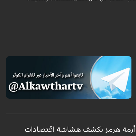
أزمة هرمز تكشف هشاشة اقتصادات
ه