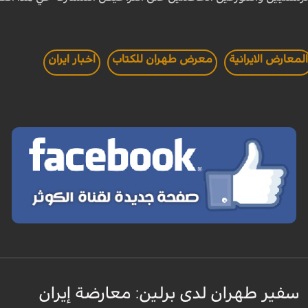
لمعارض الايرانية
معرض طهران للكتاب
اخبار ايران
سفير طهران لدى برلين: معارضة إيران