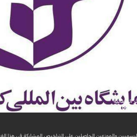
لرسميين والموزعين الحاصلين على التراخيص المشاركة في هذا الف