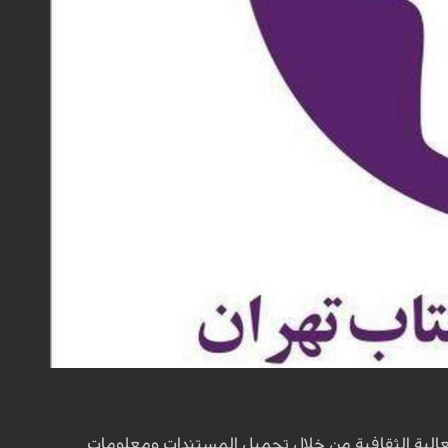
عالية الثقافية من خلال تحميل المستندات ومعلومات