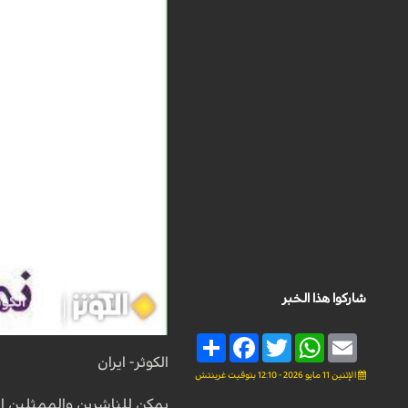
شاركوا هذا الخبر
Share
Facebook
Twitter
WhatsApp
Email
الکوثر- ایران
الإثنين 11 مايو 2026 - 12:10 بتوقيت غرينتش
يمكن للناشرين والممثلين ا