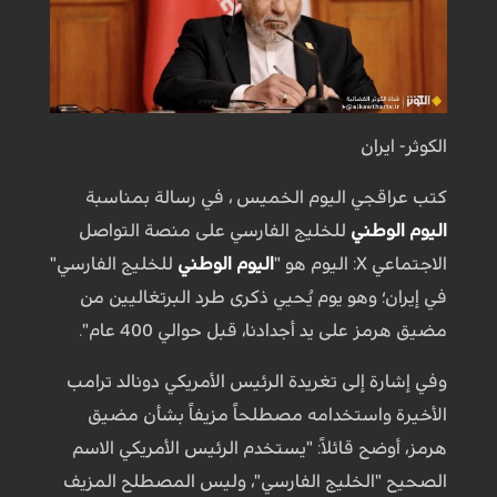
الكوثر- ايران
كتب عراقجي اليوم الخميس ، في رسالة بمناسبة
اليوم الوطني
للخليج الفارسي على منصة التواصل
الاجتماعي X: اليوم هو "
اليوم الوطني
للخليج الفارسي"
في إيران؛ وهو يوم يُحيي ذكرى طرد البرتغاليين من
مضيق هرمز على يد أجدادنا، قبل حوالي 400 عام".
وفي إشارة إلى تغريدة الرئيس الأمريكي دونالد ترامب
الأخيرة واستخدامه مصطلحاً مزيفاً بشأن مضيق
هرمز، أوضح قائلاً: "يستخدم الرئيس الأمريكي الاسم
الصحيح "الخليج الفارسي"، وليس المصطلح المزيف