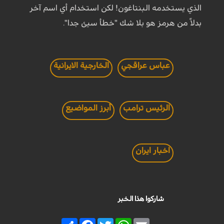
الذي يستخدمه البنتاغون! لكن استخدام أي اسم آخر
بدلاً من هرمز هو بلا شك "خطأ سيئ جدا".
عباس عراقجي
الخارجية الايرانية
الرئيس ترامب
أبرز المواضيع
اخبار ايران
شاركوا هذا الخبر
Share
Facebook
Twitter
WhatsApp
Email