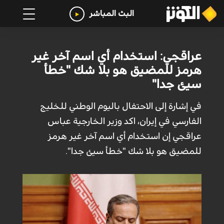
البث المباشر
عراقجي: استخدام أي اسم آخر غير
هرمز للمضيق هو بلا شك "خطأ
سيئ جدا"
في إشارة إلى الاحتفال باليوم الوطني للخليج
الفارسي في إيران، اكد وزير الخارجية عباس
عراقجي إن استخدام أي اسم آخر غير هرمز
للمضيق هو بلا شك "خطأ سيئ جدا".