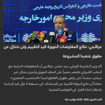
عراقجي: نتائج المفاوضات النووية قيد التقييم ولن نتنازل عن
حقوق شعبنا المشروعة
أكد وزير الخارجية الإيراني سيد عباس عراقجي أن المفاوضات الجارية مع
الجانب الأمريكي تقتصر حصراً على الملف النووي وتُجرى بشكل غير
مباشر، مشدداً على رفض طهران القاطع لمبدأ «التخصيب الصفري»،
معلناً أن نتائج الجولة الأخيرة من المحادثات في مسقط لا تزال قيد الدراسة
بانتظار اتخاذ القرار في العواصم المعنية
الأحد 8 فبراير 2026 - 18:55 بتوقيت مكة