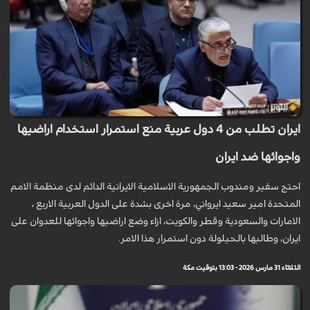
ايران تطلب من 4 دول عربية منع استمرار استخدام اراضيها
واجوائها ضد ايران
احتج سفير ومندوب الجمهورية الاسلامية الايرانية الدائم لدى منظمة الامم
المتحدة امير سعيد ايرواني، مرة اخرى بشدة على الدول العربية الاربع ،
الامارات والسعودية وقطر والكويت، ازاء وضع اراضيها واجوائها للعدوان على
ايران، وطالبها بالحيلولة دون استمرار هذا الامر.
الثلاثاء 31 مارس 2026 - 13:03 بتوقيت مكة