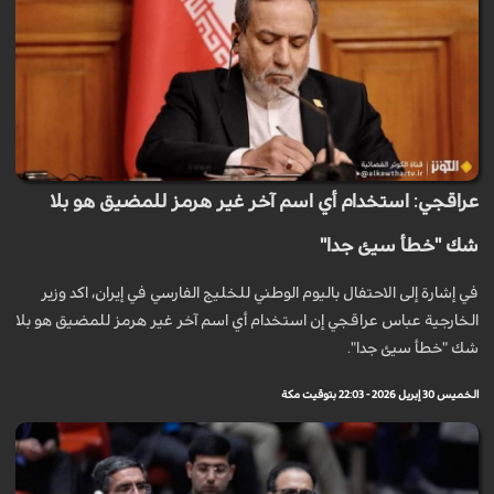
عراقجي: استخدام أي اسم آخر غير هرمز للمضيق هو بلا
شك "خطأ سيئ جدا"
في إشارة إلى الاحتفال باليوم الوطني للخليج الفارسي في إيران، اكد وزير
الخارجية عباس عراقجي إن استخدام أي اسم آخر غير هرمز للمضيق هو بلا
شك "خطأ سيئ جدا".
الخميس 30 إبريل 2026 - 22:03 بتوقيت مكة