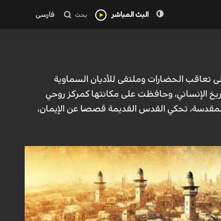
البث المباشر
فارسی
بحث
لى تعاقب الحضارات وملتقى للأديان السماوية
اريخ الإنساني، وحافظت على مكانتها كمركز روحي
 المقدسة، تحكي القدس القديمة قصصًا عن الإيمان،