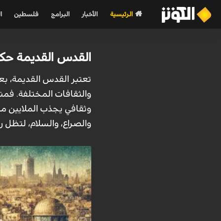
الرئيسية
الأخبار
البرامج
فلسطين
ا
القدس القديمة حكاي
تعتبر القدس القديمة، بع
والثقافات المختلفة. فمنذ
وثقافي يجذب الملايين من 
والصراع، والسلام، لتظل رم