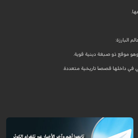
ها.
 البارزة:
هو موقع ذو صبغة دينية قوية.
 في داخلها قصصًا تاريخية متعددة.