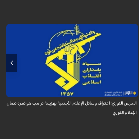
أكد الحرس الثوري في بيان له بمناسبة يوم الصحفي، وذكرى استشهاد الصحفي
محمود صارمي، أن اعتراف وسائل الإعلام الأجنبية بهزيمة ترامب هو ثمرة نضال
الإعلام ا...
الحرس الثوري: اعتراف وسائل الإعلام الأجنبية بهزيمة ترامب هو ثمرة نضال
ب
الإعلام الثوري