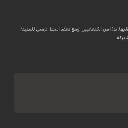
ا، بدءًا من الكنعانيين. ومع تعقّد الخط الزمني للمدينة،
شتركة.