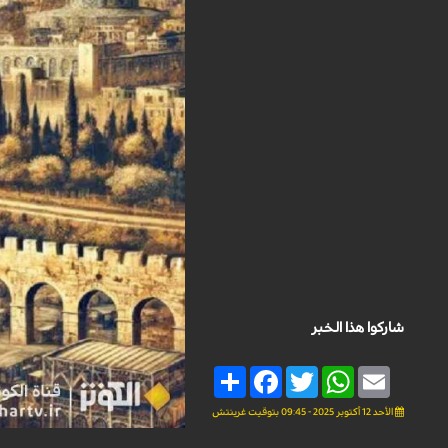
شاركوا هذا الخبر
Share
Facebook
Twitter
WhatsApp
Email
الأحد 12 أكتوبر 2025 - 09:45 بتوقيت غرينتش