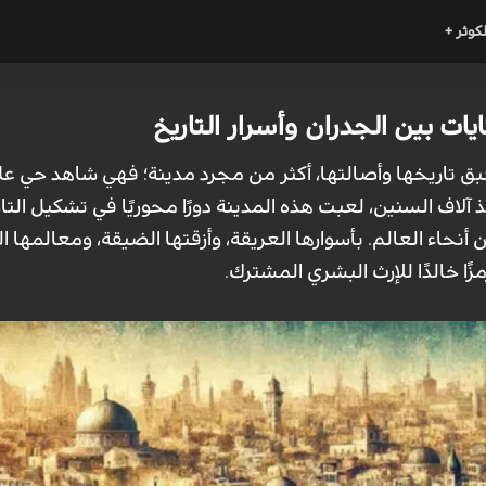
لكوثر +
ات بين الجدران وأسرار التاريخ
بق تاريخها وأصالتها، أكثر من مجرد مدينة؛ فهي شاهد حي ع
 آلاف السنين، لعبت هذه المدينة دورًا محوريًا في تشكيل الت
أنحاء العالم. بأسوارها العريقة، وأزقتها الضيقة، ومعالمها
زًا خالدًا للإرث البشري المشترك.