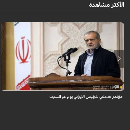
الأكثر مشاهدة
يُعقد يوم غدٍ المؤتمر الصحفي لرئيس الجمهورية بالتزامن مع "يوم الصحفي" في
إيران.
مؤتمر صحفي للرئيس الإيراني يوم غدٍ السبت