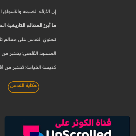
إن الأزقة الضيقة والأسواق ا
ما أبرز المعالم التاريخية ا
تحتوي القدس على معالم تار
المسجد الأقصى: يعتبر من أ
كنيسة القيامة: تُعتبر من 
حكاية القدس