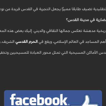
لتقليدية تضيف طابعًا مميزًا يجعل التجربة في القدس فريدة من نوع
لحضارية في مدينة القدس؟
يخية مدهشة تعكس جمالها الثقافي والديني. إليك بعض هذه المعالم
هم المساجد في العالم الإسلامي، ويقع في
الحرم القدسي
الشريف، و
أقدس الأماكن المسيحية التي تمثل محور العبادة للمسيحيين وتخفي