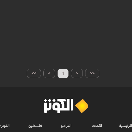
>>
>
1
<
<<
الرئيسية
الأحدث
البرامج
فلسطين
الكوثر+