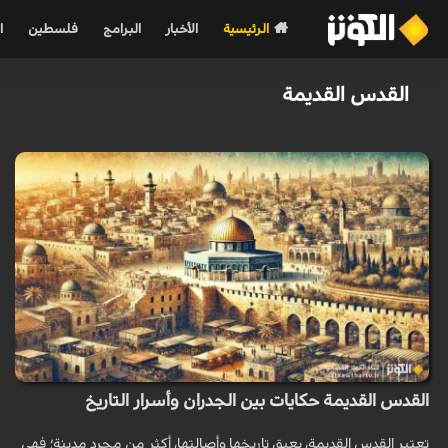
الرئيسية
الأخبار
البرامج
فلسطين
ا
القدس القديمة
القدس القديمة حكايات بين الجدران وأسرار التاريخ
تعتبر القدس القديمة، بعبق تاريخها وأصالتها، أكثر من مجرد مدينة؛ فهي