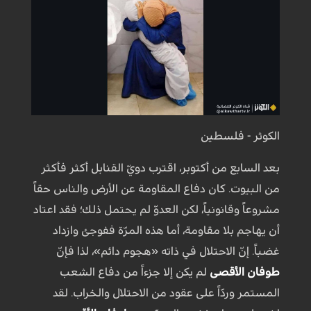
الكوثر - فلسطين
بعد السابع من أكتوبر، اقترب دويّ القنابل أكثر فأكثر
من البيوت. كان دفاع المقاومة عن الأرض والناس حقاً
مشروعاً وقانونياً، لكن العدوّ لم يحتمل ذلك؛ فقد اعتاد
أن يهاجم بلا مقاومة، أما هذه المرّة ففوجئ وازداد
غضباً. إنّ الاحتلال في ذاته «هجوم دائم»، لذا فإنّ
طوفان الأقصى
لم يكن إلا جزءاً من دفاع الشعب
المستمر وردّاً على عقود من الاحتلال والخراب. لقد