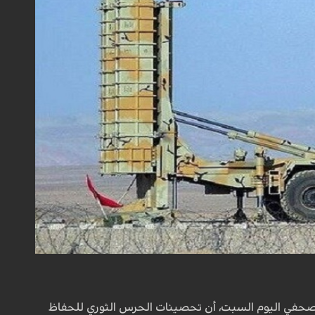
ر صحفي اليوم السبت، أن تحصينات الحرس الثوري للحفاظ