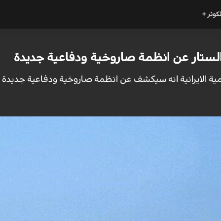
لكوثر +
احة الستار عن انظمة صاروخية ودفاعية جديدة
امية الايرانية انه سيكشف عن انظمة صاروخية ودفاعية جديدة 