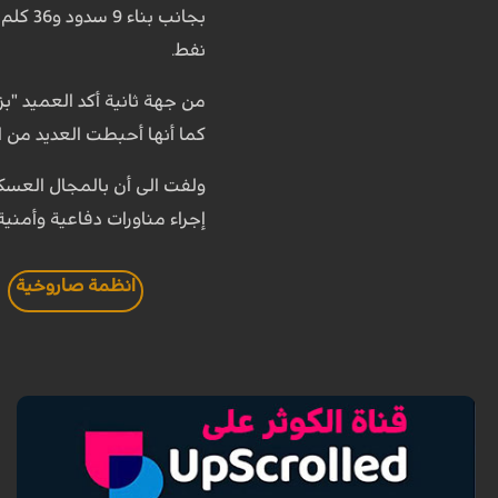
نفط.
من جهة ثانية أكد العميد "
كما أنها أحبطت العديد من ال
ولفت الى أن بالمجال العسكر
إجراء مناورات دفاعية وأمنية مثل مناورات الرسول 
انظمة صاروخية