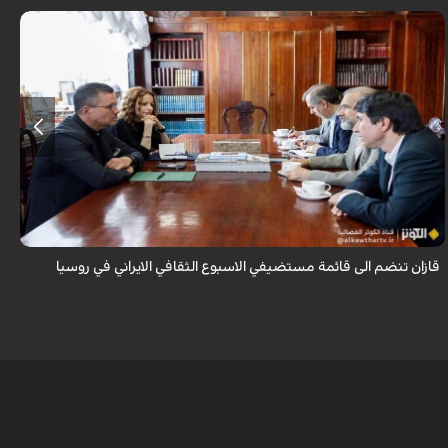
قال سفير ايران لدى روسيا كاظم جلالي انه تمت اضافة مدينة قازان مركز
تترستان الى قائمة مستضيفي الاسبوع الثقافي الايراني في روسيا موضحا ان هذه
التظاهرة ...
قازان تنضم الى قائمة مستضيفي الاسبوع الثقافي الايراني في روسيا
ق