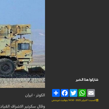
شاركوا هذا الخبر
Share
Facebook
Twitter
WhatsApp
Email
الكوثر - ايران
السبت 1 فبراير 2025 - 14:50 بتوقيت غرينتش
وقال سكرتير الاشراف القيا