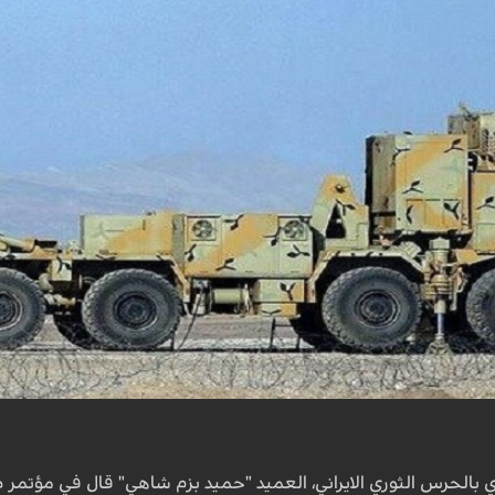
دي بالحرس الثوري الايراني، العميد "حميد بزم شاهي" قال في مؤتم