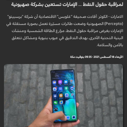
لمراقبة حقول النفط ... الإمارات تستعين بشركة صهيونية
الامارات - الكوثر: أفادت صحيفة "غلوبس" الاقتصادية أن شركة "برسبيتو"
(Percepto) الصهيونية وضعت طائرات مسيّرة تعمل بصورة مستقلة في
الإمارات بغرض مراقبة حقول النفط، مزارع الطاقة الشمسية ومنشآت
البنية التحتية الأخرى، بهدف التدقيق في عيوب بنيوية ومشاكل تتعلق
بالأمن والسلامة.
الأربعاء 18 أغسطس 2021 - 09:35 بتوقيت مكة