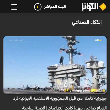
البث المباشر
الذكاء الصناعي
جهوزية كاملة من قبل الجمهورية الاسلامية الايرانية لرد
الصاع صاعين مهما كانت التداعيات| قضية ساخنة