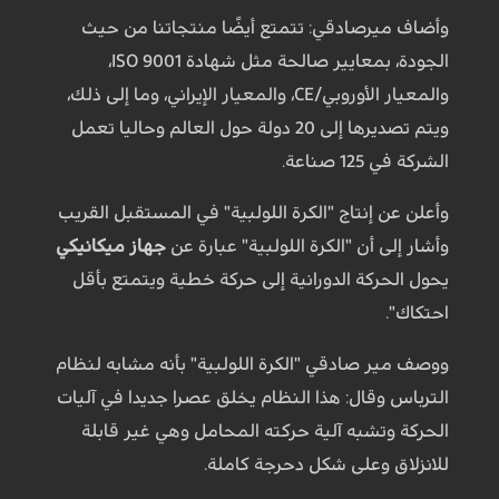
وأضاف ميرصادقي: تتمتع أيضًا منتجاتنا من حيث
الجودة، بمعايير صالحة مثل شهادة ISO 9001،
والمعيار الأوروبي/CE، والمعيار الإيراني، وما إلى ذلك،
ويتم تصديرها إلى 20 دولة حول العالم وحاليا تعمل
الشركة في 125 صناعة.
وأعلن عن إنتاج "الكرة اللولبية" في المستقبل القريب
وأشار إلى أن "الكرة اللولبية" عبارة عن
جهاز ميكانيكي
يحول الحركة الدورانية إلى حركة خطية ويتمتع بأقل
احتكاك".
ووصف مير صادقي "الكرة اللولبية" بأنه مشابه لنظام
الترباس وقال: هذا النظام يخلق عصرا جديدا في آليات
الحركة وتشبه آلية حركته المحامل وهي غير قابلة
للانزلاق وعلى شكل دحرجة كاملة.