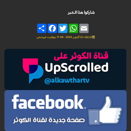
شاركوا هذا الخبر
Share
Facebook
Twitter
WhatsApp
Email
الثلاثاء 22 أكتوبر 2024 - 17:48 بتوقيت غرينتش