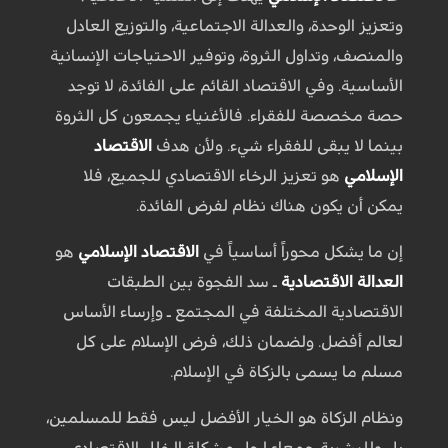
وتعزيز الوحدة، والعدالة الاجتماعية، والتوزيع العادل
والمنصف، وتداول الثروة، وتوفير الاحتياجات الإنسانية
الأساسية. وفي الاقتصاد القائم على الفائدة، لا توجد
حصة مخصصة للفقراء. فالأغنياء يجمعون كل الثروة
بينما لا يبقى للفقراء شيء. ولأن هدف
الاقتصاد
الإسلامي
هو تعزيز الرخاء الاقتصادي للجميع، فلا
يمكن أن يكون هناك نظام لفرض الفائدة.
إن ما يشكل محوراً أساسياً في
الاقتصاد الإسلامي
هو
العدالة الاقتصادية
ـ سد الفجوة بين الطبقات
الاقتصادية المختلفة في المجتمع ـ وإرساء الأساس
لعالم أفضل. ولضمان ذلك، فرض الإسلام على كل
مسلم ما يسمى بالزكاة في الإسلام.
ونظام الزكاة هو الخيار الأفضل ليس فقط للمسلمين،
بل وللبشرية جمعاء لحل مشكلة الخلل الاقتصادي.