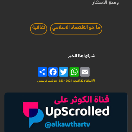
ومنع الاحتكار.
ما هو الاقتصاد الاسلامي
ثقافية
شاركوا هذا الخبر
Share
Facebook
Twitter
WhatsApp
Email
الثلاثاء 22 أكتوبر 2024 - 12:53 بتوقيت غرينتش