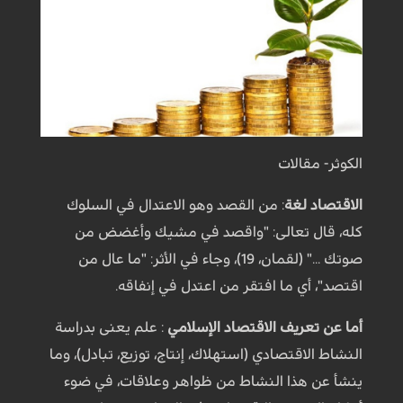
الكوثر- مقالات
الاقتصاد لغة
: من القصد وهو الاعتدال في السلوك
كله، قال تعالى: "واقصد في مشيك وأغضض من
صوتك ..." (لقمان، 19)، وجاء في الأثر: "ما عال من
اقتصد"، أي ما افتقر من اعتدل في إنفاقه.
أما عن تعريف الاقتصاد الإسلامي
: علم يعنى بدراسة
النشاط الاقتصادي (استهلاك، إنتاج، توزيع، تبادل)، وما
ينشأ عن هذا النشاط من ظواهر وعلاقات، في ضوء