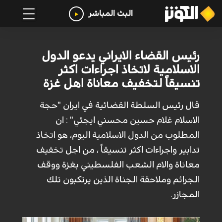
البث المباشر
رئيس القضاء الايراني يدعو الدول
الاسلامية لاتخاذ اجراءات اكثر
تنسيقاً لتخفيف معاناة اهل غزة
قال رئيس السلطة القضائية في ايران "حجة
الاسلام غلام حسين محسني ايجئي" : ان
المطلوب من الدول الاسلامية اليوم، هو اتخاذ
تدابير واجراءات اكثر تنسيقاً ، من اجل تخفيف
معاناة والام الشعب الفلسطيني بغزة ووقف
الجرائم وملاحقة الجناة الذين يرتكبون تلك
المجازر.