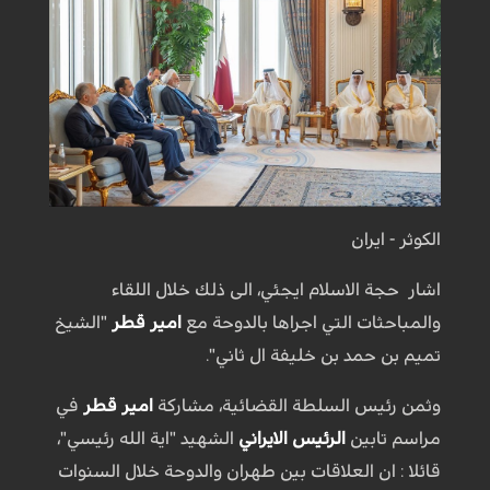
الكوثر - ايران
اشار حجة الاسلام ايجئي، الى ذلك خلال اللقاء
والمباحثات التي اجراها بالدوحة مع
امير قطر
"الشيخ
تميم بن حمد بن خليفة ال ثاني".
وثمن رئيس السلطة القضائية، مشاركة
امير قطر
في
مراسم تابين
الرئيس الايراني
الشهيد "اية الله رئيسي"،
قائلا : ان العلاقات بين طهران والدوحة خلال السنوات