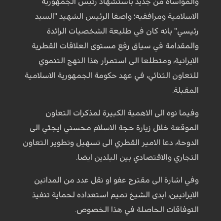
والمواساة من جديد باستشهاد رئيس الجمهورية
الاسلامية ومرافقيه؛ واصفا الرئيس الشهيد "السيد
رئيسي" بانه كان في طليعة الشخصيات الرائدة
والمقدامة في سياق رفع مستوى العلاقات القطرية
الايرانية، ومتطلعا الى استمرار هذا النهج التنموي
للتعاون الثنائي، في عهد حكومة الجمهورية الاسلامية
المقبلة.
وفيما نوه الى الاهمية الكبيرة لمذكرات التعاون
الموقعة خلال زيارة حجة الاسلام محسني ايجئي الى
الدوحة، دعا الامير القطري الى تسهيل وتطوير التعاون
التجاري والاقتصادي بين البلدين ايضا.
وفي اشارة الى مقترح عفو او نقل عدد من المدانين
الايرانيين، ابدى الشيخ تميم استعداده لحماية تنفيذ
التوفاقات الحاصلة في هذا الخصوص.