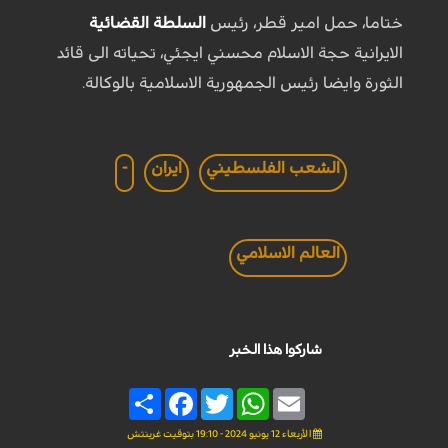
ختاما، حمل امير قطر، رئيس
السلطة القضائية
الايرانية حجة الاسلام محسني ايجئي، تحياته الى قائد
الثورة وايضا رئيس الجمهورية الاسلامية بالوكالة.
الشعب الفلسطيني
ايران
-
العالم الاسلامي
شاركوا هذا الخبر
Share
Facebook
Twitter
WhatsApp
Email
الأربعاء 12 يونيو 2024 - 19:10 بتوقيت غرينتش