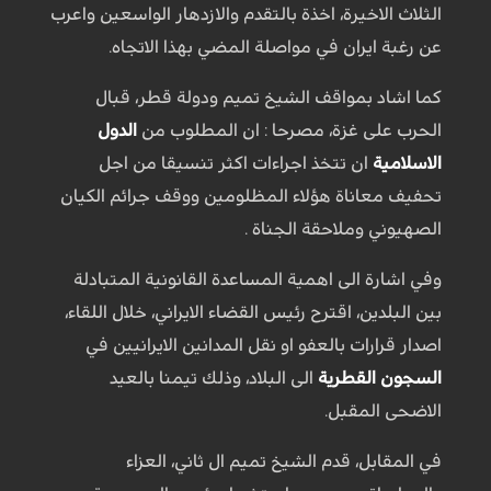
الثلاث الاخيرة، اخذة بالتقدم والازدهار الواسعين واعرب
عن رغبة ايران في مواصلة المضي بهذا الاتجاه.
كما اشاد بمواقف الشيخ تميم ودولة قطر، قبال
الحرب على غزة، مصرحا : ان المطلوب من
الدول
الاسلامية
ان تتخذ اجراءات اكثر تنسيقا من اجل
تحفيف معاناة هؤلاء المظلومين ووقف جرائم الكيان
الصهيوني وملاحقة الجناة .
وفي اشارة الى اهمية المساعدة القانونية المتبادلة
بين البلدين، اقترح رئيس القضاء الايراني، خلال اللقاء،
اصدار قرارات بالعفو او نقل المدانين الايرانيين في
السجون القطرية
الى البلاد، وذلك تيمنا بالعيد
الاضحى المقبل.
في المقابل، قدم الشيخ تميم ال ثاني، العزاء