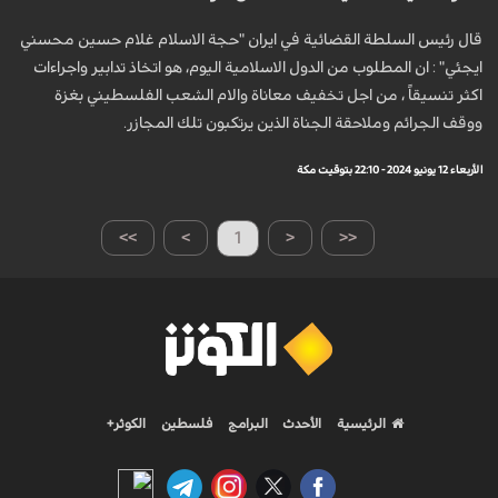
قال رئيس السلطة القضائية في ايران "حجة الاسلام غلام حسين محسني
ايجئي" : ان المطلوب من الدول الاسلامية اليوم، هو اتخاذ تدابير واجراءات
اكثر تنسيقاً ، من اجل تخفيف معاناة والام الشعب الفلسطيني بغزة
ووقف الجرائم وملاحقة الجناة الذين يرتكبون تلك المجازر.
الأربعاء 12 يونيو 2024 - 22:10 بتوقيت مكة
>>
>
1
<
<<
الرئيسية
الأحدث
البرامج
فلسطين
الكوثر+