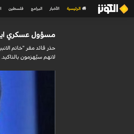
الرئيسية
الأخبار
البرامج
فلسطين
ا
مسؤول عسكري ايراني
حذر قائد مقر "خاتم الانبيا
لانهم سيُهزمون بالتاكيد.