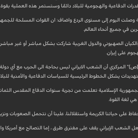
درات الدفاعية والهجومية للبلاد دائمًا وستستمر هذه العملية بقوة.
ة وصلت اليوم إلى مستوى الردع واضاف: ان القوات المسلحة للجمهو
ين في جميع أنحاء العالم.
ا والكيان الصهيوني والدول الغربية شاركت بشكل مباشر أو غير مباشر
هجوم على إيران.
ص)" المركزي أن الشعب الايراني ليس بحاجة الى الحرب مع أي دولة ا
تهديدات يشكل الخطوط الرئيسية للسياسات الدفاعية والأمنية للبلاد
هي لغة القوة.
حفاظ على حياتنا الكريمة واستقلالنا، علينا أن نتحمل الصعوبات ونزيد
ل الشعب الإيراني يقف على مفترق طرق ، إما التصالح مع أمريكا وا