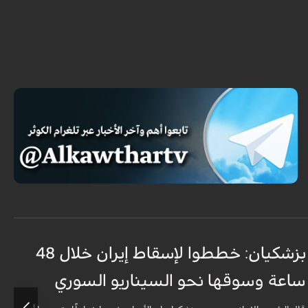
بزشكيان: خططوا لإسقاط إيران خلال 48
غ
ساعة وسوقها نحو السيناريو السوري
م