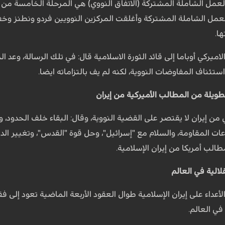
العمل الشاملة المشتركة (الاتفاق النووي) هي المرحلة الخامسة من ا
ا.
لاميركي أوباما إلى قائد الثورة الاسلامية قال: في تلك الرسالة، وعد ال
استئناف المفاوضات النووية، لكنه لم يف بالتزاماته ايضا.
طويلة من المطالب الأميركية من إيران
 من إيران لا يقتصر على القضية النووية، وقال: البقاء خلف الحدود، 
ات المقاومة، والسلام مع "إسرائيل"، وحل قوة "القدس"، وتغيير ال
الب أمريكا من إيران الإسلامية.
لالية في العالم
لأعداء على إيران الإسلامية طوال العقود الأربعة الماضية تعود إلى
 في العالم.