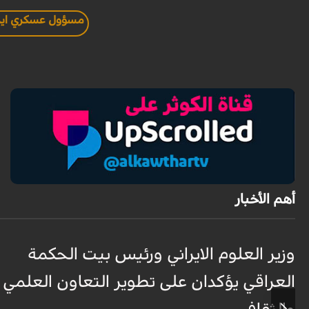
مسؤول عسكري اير
أهم الأخبار
وزير العلوم الايراني ورئيس بيت الحكمة
العراقي يؤكدان على تطوير التعاون العلمي