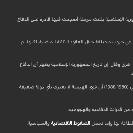
رية الإسلامية بلغت مرحلة أصبحت فيها قادرة على الدفاع
 في حروب مختلفة خلال العقود الثلاثة الماضية، لكنها لم
خرى وقال: إن تاريخ الجمهورية الإسلامية يظهر أن الدفاع
.
وقال: إن القوات المسلحة للجمهورية الإسلامية تعلمت من تجربة سنوات الدفاع المقدس الثماني (1980-1988) أن قوى الهيمنة لا تعترف بأي دولة ضعيفة
 من قدراتنا الدفاعية والهجومية.
لطاعة لها وإما تحمل
الضغوط الاقتصادية
والسياسية.