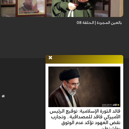
ت...
بالعين المجردة | الحلقة 08
قائد الثورة الإسلامية: توقيع الرئيس
الأميركي فاقد للمصداقية.. وتجارب
نقض العهود تؤكد عدم الوثوق
بواشنطن