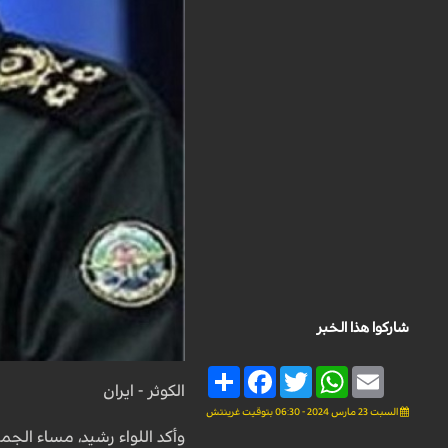
شاركوا هذا الخبر
Share
Facebook
Twitter
WhatsApp
Email
الكوثر - ايران
السبت 23 مارس 2024 - 06:30 بتوقيت غرينتش
وأكد اللواء رشيد، مساء الج