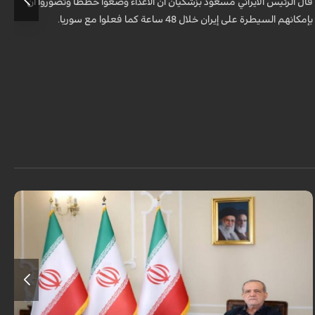
قال الرئيس الايراني مسعود بزشكيان ان الأعداء وضعوا خططًا وتصوروا أن
ق
بإمكانهم السيطرة على إيران خلال 48 ساعة كما فعلوا مع سوريا.
ا
قال الرئيس الايراني مسعود بزشكيان ان الأعداء وضعوا خططًا وتصوروا أن