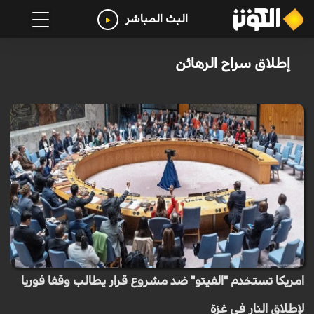
البث المباشر
إطلاق سراح الرهائن
امريكا تستخدم "الفيتو" ضد مشروع قرار يطالب وقفا فوريا
لإطلاق النار في غزة