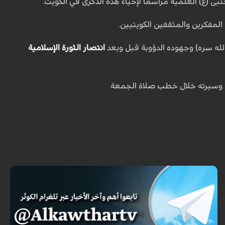
ى (ع) العلمية مراسما لإحياء هذه الذكرى في الكويت.
المفكرين والمثقفين الكويتيين.
الله سره) وجهوده الدؤوبة قبل وبعد
انتصار الثورة الإسلامية
 وسيرته خلال خطب صلاة الجمعة.