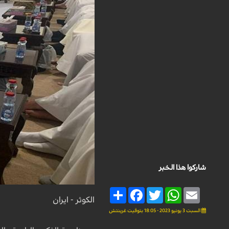
شاركوا هذا الخبر
Share
Facebook
Twitter
WhatsApp
Email
الكوثر - ايران
السبت 3 يونيو 2023 - 18:05 بتوقيت غرينتش