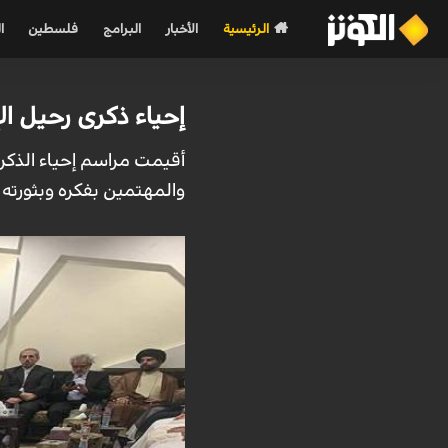
الرئيسية
الأخبار
البرامج
فلسطين
ا
إحياء ذكرى رحيل ا
أقيمت مراسم إحياء الذكرى
والمهتمين بفكره وبثورته 