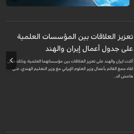
تعزيز العلاقات بين المؤسسات العلمية
ت
على جدول أعمال إيران والهند
ع
أكدت ايران والهند على تعزيز العلاقات بين مؤسساتهما العلمية، وذلك خلال
أ
لقاء جمع القائم بأعمال وزير العلوم الإيراني مع وزير التعليم الهندي، على
ل
هامش الد...
ه