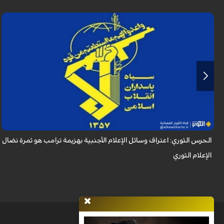
أكد الحرس الثوري في بيان له بمناسبة يوم الصحفي، وذكرى استشهاد الصحفي
محمود صارمي، أن اعتراف وسائل الإعلام الأجنبية بهزيمة ترامب هو ثمرة نضال
الإعلام ا...
الحرس الثوري: اعتراف وسائل الإعلام الأجنبية بهزيمة ترامب هو ثمرة نضال
الإعلام الثوري