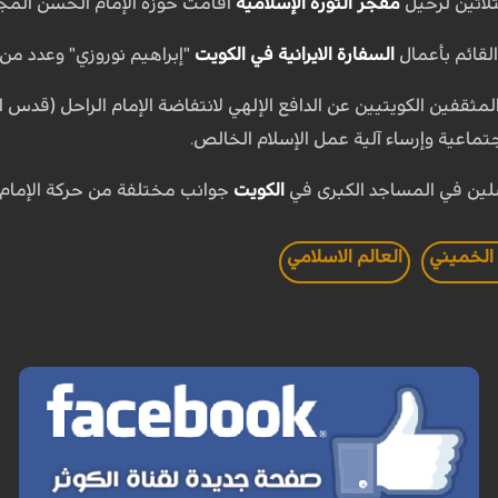
ثلاثين لرحيل
مفجر الثورة الإسلامية
اقامت حوزة الإمام الحسن المجتب
لقائم بأعمال
السفارة الايرانية في الكويت
"إبراهيم نوروزي" وعدد من 
مثقفين الكويتيين عن الدافع الإلهي لانتفاضة الإمام الراحل (قدس 
تماعية وإرساء آلية عمل الإسلام الخالص.
لين في المساجد الكبرى في
الكويت
جوانب مختلفة من حركة الإمام
 الخميني
العالم الاسلامي