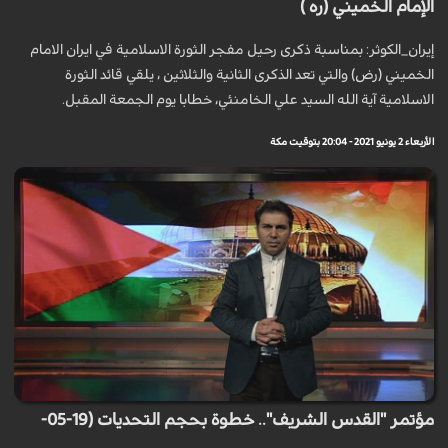
الإمام الخميني (ره )
إيران_الكوثر: بمناسبة ذكرى رحيل مفجر الثورة الاسلامية في ايران الامام
الخميني (رض) والتي تعد الذكرى الثانية والثلاثين ، يلقي قائد الثورة
الاسلامية آية الله السيد علي الخامنئي، خطابا يوم الجمعة المقبل.
الأربعاء 2 يونيو 2021 - 20:04 بتوقيت مكة
مؤتمر "القدس الشريف".. خطوة بحجم التحديات (19-05-