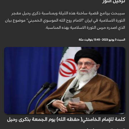
لرحيل النور
سيبحث برنامج قضية ساخنة هذه الليلة وبمناسبة ذكرى رحيل مفجر
الثورة الاسلامية في ايران "الامام روح الله الموسوي الخميني" موضوع بيان
الذي اصدره حرس الثورة الاسلامية بهذه المناسبة.
السبت 3 يونيو 2023 - 13:45 بتوقيت مكة
كلمة للإمام الخامنئي( حفظه الله) يوم الجمعة بذكرى رحيل