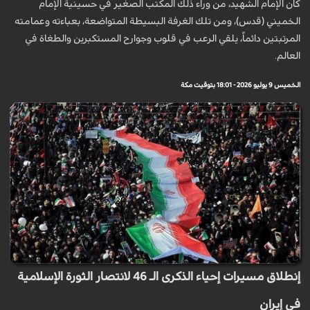
كان الإمام الشهيد، من وراء ذلك المكتب الصغير في حسينية الإمام
الخميني (قدس)، ومن تلك الغرفة البسيطة المتواضعة، بعباءته وعمامته
المرتبتين دائماً، يلقي الرعب في قلوب وجوارح المستكبرين والطغاة في
العالم.
الخميس 9 يوليو 2026 - 18:01 بتوقيت مكة
إنطلاق مسيرات إحياء الذكرى الـ 46 لانتصار الثورة الإسلامية
في إيران