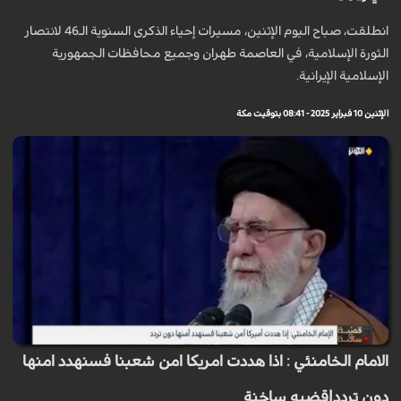
انطلقت، صباح اليوم الإثنين، مسيرات إحياء الذكرى السنوية الـ46 لانتصار
الثورة الإسلامية، في العاصمة طهران وجميع محافظات الجمهورية
الإسلامية الإيرانية.
الإثنين 10 فبراير 2025 - 08:41 بتوقيت مكة
الامام الخامنئي : اذا هددت امريكا امن شعبنا فسنهدد امنها
دون تردد|قضيه ساخنة