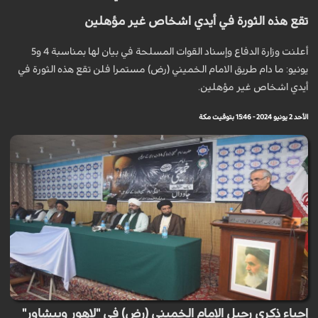
تقع هذه الثورة في أيدي اشخاص غير مؤهلين
أعلنت وزارة الدفاع وإسناد القوات المسلحة في بيان لها بمناسبة 4 و5
يونيو: ما دام طريق الامام الخميني (رض) مستمرا فلن تقع هذه الثورة في
أيدي اشخاص غير مؤهلين.
الأحد 2 يونيو 2024 - 15:46 بتوقيت مكة
إحياء ذكرى رحيل الإمام الخميني (رض) في "لاهور وبيشاور"