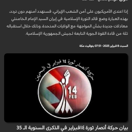
إذا اعتدى الأمريكيون على أمن الشعب الإيراني، فسنهدد أمنهم دون تردد،
بهذه العبارة وضع قائد الثورة الإسلامية في إيران السيد الإمام الخامنئي
معادلات جديدة بشأن المواجهة مع الولايات المتحدة، وذلك خلال استقباله
ثلة من قادة القوة الجوية التابعة لجيش الجمهورية الإسلامية.
السبت 8 فبراير 2025 - 07:51 بتوقيت مكة
بيان حركة أنصار ثورة ١٤فبراير في الذكرى السنوية الـ 35