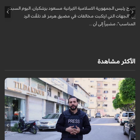
صرح رئيس الجمهورية الاسلامية الايرانية مسعود بزشكيان، اليوم السبت،
ق
إن "الجهات التي ارتكبت مخالفات في مضيق هرمز قد تلقّت الرد
ح
المناسب"، مشيراً إلى أن ...
خ
الأكثر مشاهدة