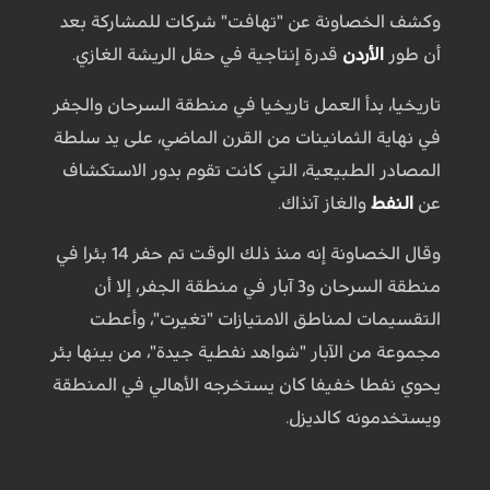
وكشف الخصاونة عن "تهافت" شركات للمشاركة بعد
أن طور
الأردن
قدرة إنتاجية في حقل الريشة الغازي.
تاريخيا، بدأ العمل تاريخيا في منطقة السرحان والجفر
في نهاية الثمانينات من القرن الماضي، على يد سلطة
المصادر الطبيعية، التي كانت تقوم بدور الاستكشاف
عن
النفط
والغاز آنذاك.
وقال الخصاونة إنه منذ ذلك الوقت تم حفر 14 بئرا في
منطقة السرحان و3 آبار في منطقة الجفر، إلا أن
التقسيمات لمناطق الامتيازات "تغيرت"، وأعطت
مجموعة من الآبار "شواهد نفطية جيدة"، من بينها بئر
يحوي نفطا خفيفا كان يستخرجه الأهالي في المنطقة
ويستخدمونه كالديزل.