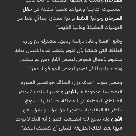
"معطيات إنتاجية وشواهد نفطية مثبتة في
حقل
السرحان
ونوعية
النفط
نوعية ممتازة جدا أي نفط من
النوعيات الخفيفة وعالية القيمة".
وتابع: "قمنا بإعادة دراسة وبجهد مشترك مع وزارة
الطاقة التي كلفتنا بأن نقوم بتنفيذ هذه الأعمال. بداية
سنقوم بأعمال فحوص لبعض الآبار ومن ثم سنقدر
ونحدد ولدينا الآن تصور لبعض المواقع للحفر".
ومضى بقوله: "هدف وزارة الطاقة هو تغيير الصورة
النمطية الموجودة عن
الأردن
وتغيير أسلوب تسويق
المناطق النفطية في المملكة، حيث أن التسويق
بالطريقة التقليدية بحضور المؤتمرات ونشرات عن
الأردن
ولم ينجح لأنه انطبعت الصورة أنه البلد لا يوجد
فيها نفط، لذلك الطريقة المثلى أن تكتشف النفط".