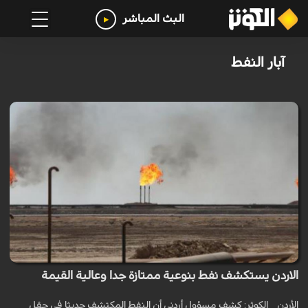
البث المباشر
آبار النفط
الاردن يستكشف نفط بنوعية ممتازة جدا وعالية القيمة
الأردن _ الكوثر: كشف مسؤول أردني أن النفط المكتشف حديثا في حقل