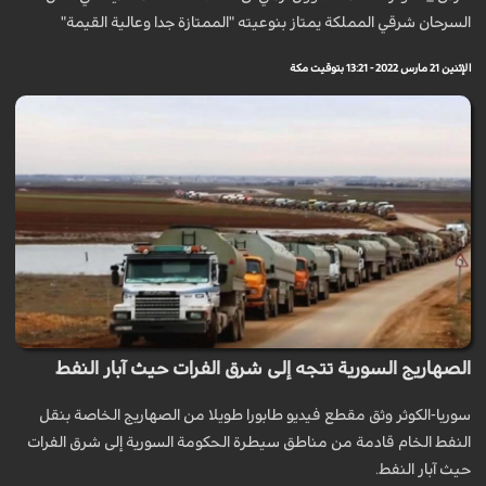
السرحان شرقي المملكة يمتاز بنوعيته "الممتازة جدا وعالية القيمة"
الإثنين 21 مارس 2022 - 13:21 بتوقيت مكة
الصهاريج السورية تتجه إلى شرق الفرات حيث آبار النفط
سوريا-الكوثر وثق مقطع فيديو طابورا طويلا من الصهاريج الخاصة بنقل
النفط الخام قادمة من مناطق سيطرة الحكومة السورية إلى شرق الفرات
حيث آبار النفط.