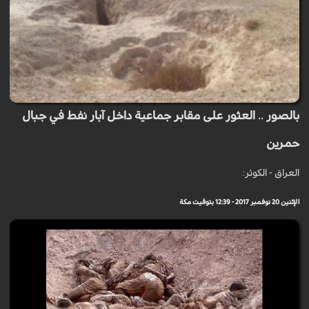
بالصور .. العثور على مقابر جماعية داخل آبار نفط في جبال
حمرين
العراق - الكوثر:
الإثنين 20 نوفمبر 2017 - 12:39 بتوقيت مكة