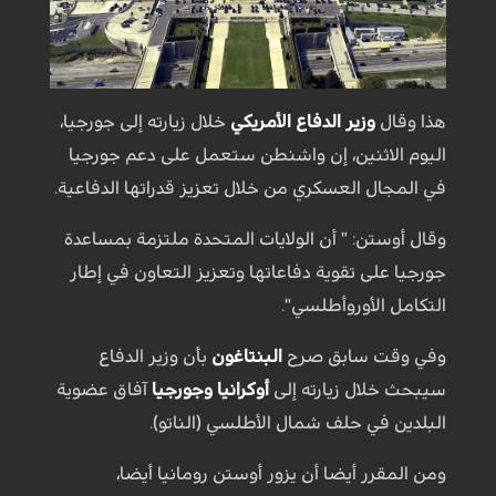
هذا وقال
وزير الدفاع الأمريكي
خلال زيارته إلى جورجيا،
اليوم الاثنين، إن واشنطن ستعمل على دعم جورجيا
في المجال العسكري من خلال تعزيز قدراتها الدفاعية.
وقال أوستن: " أن الولايات المتحدة ملتزمة بمساعدة
جورجيا على تقوية دفاعاتها وتعزيز التعاون في إطار
التكامل الأوروأطلسي".
وفي وقت سابق صرح
البنتاغون
بأن وزير الدفاع
سيبحث خلال زيارته إلى
أوكرانيا وجورجيا
آفاق عضوية
البلدين في حلف شمال الأطلسي (الناتو).
ومن المقرر أيضا أن يزور أوستن رومانيا أيضا،