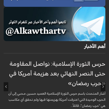
أهم الأخبار
حرس الثورة الإسلامية: نواصل المقاومة
إ
حتى النصر النهائي بعد هزيمة أمريكا في
ك
«حرب رمضان»
أ
ا
أشار المتحدث باسم حرس الثورة الإسلامية العميد حسين محبي إلى أن
ا
الحرب الوحيدة التي اعترفت أمريكا بهزيمتها فيها ولم تحقق أي مكاسب
هي "حرب رمضان"، قائلاً...