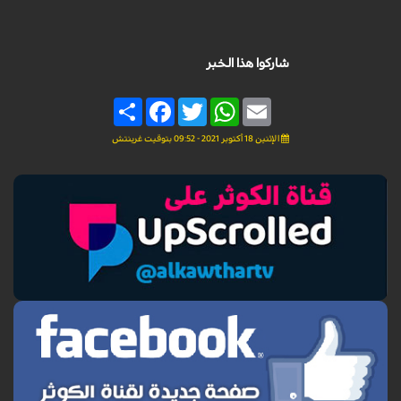
شاركوا هذا الخبر
Share
Facebook
Twitter
WhatsApp
Email
الإثنين 18 أكتوبر 2021 - 09:52 بتوقيت غرينتش