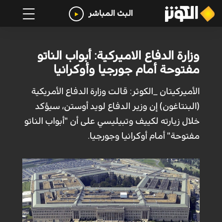
البث المباشر
وزارة الدفاع الاميركية: أبواب الناتو
مفتوحة أمام جورجيا وأوكرانيا
الأميرکيتان _الكوثر: قالت وزارة الدفاع الأمريكية
(البنتاغون) إن وزير الدفاع لويد أوستن، سيؤكد
خلال زيارته لكييف وتبيليسي على أن "أبواب الناتو
مفتوحة" أمام أوكرانيا وجورجيا.