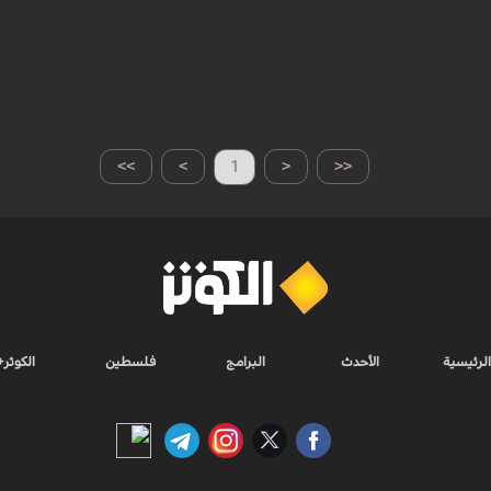
>>
>
1
<
<<
الرئيسية
الأحدث
البرامج
فلسطين
الكوثر+