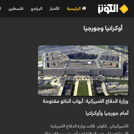
الرئيسية
الأخبار
البرامج
فلسطين
ا
أوكرانيا وجورجيا
وزارة الدفاع الاميركية: أبواب الناتو مفتوحة
أمام جورجيا وأوكرانيا
الأميرکيتان _الكوثر: قالت وزارة الدفاع الأمريكية
(البنتاغون) إن وزير الدفاع لويد أوستن، سيؤكد خلال