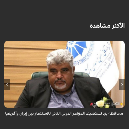
الأكثر مشاهدة
صرّح رئيس غرفة التجارة والصناعة والمناجم والزراعة في محافظة يزد مجتبى
دستمالجيان بان المؤتمر الدولي الثاني للاستثمار بين الجمهورية الاسلامية
الايرانية...
محافظة يزد تستضيف المؤتمر الدولي الثاني للاستثمار بين إيران وأفريقيا