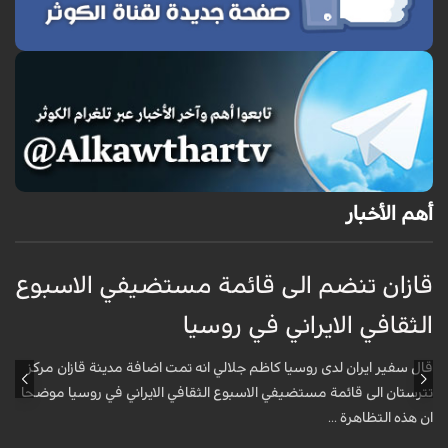
أهم الأخبار
قازان تنضم الى قائمة مستضيفي الاسبوع
ق
الثقافي الايراني في روسيا
ا
قال سفير ايران لدى روسيا كاظم جلالي انه تمت اضافة مدينة قازان مركز
ق
تترستان الى قائمة مستضيفي الاسبوع الثقافي الايراني في روسيا موضحا
ت
ان هذه التظاهرة ...
ا