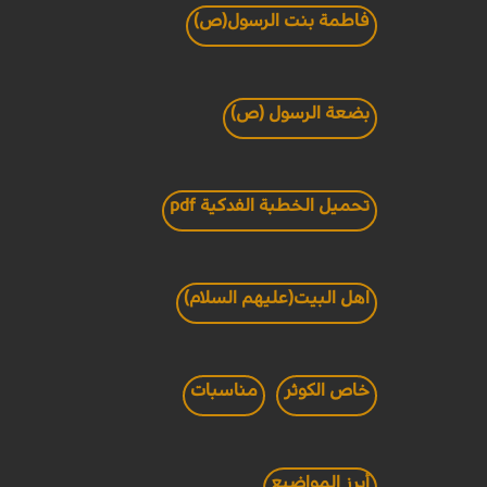
فاطمة بنت الرسول(ص)
بضعة الرسول (ص)
تحميل الخطبة الفدكية pdf
اهل البيت(عليهم السلام)
خاص الكوثر
مناسبات
أبرز المواضيع