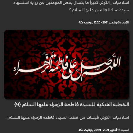
اسلاميات _الكوثر: كثيراً ما يتسال بعض المومنين عن رواية استشهاد
سيدة نساء العالمين عليها السلام ؟
الأربعاء 3 نوفمبر 2021 - 12:20 بتوقيت مكة
الخطبة الفدكية للسيدة فاطمة الزهراء عليها السلام {9}
اسلاميات_الكوثر: قبسات من خطبة السيدة فاطمة الزهراء عليها السلام...
السبت 16 أكتوبر 2021 - 20:59 بتوقيت مكة