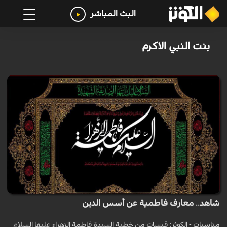
البث المباشر
بنت النبي الاكرم
شاهد.. معارف فاطمية عن أسس الدين
مناسبات - الكوثر: قبسات من خطبة السيدة فاطمة الزهراء عليها السلام