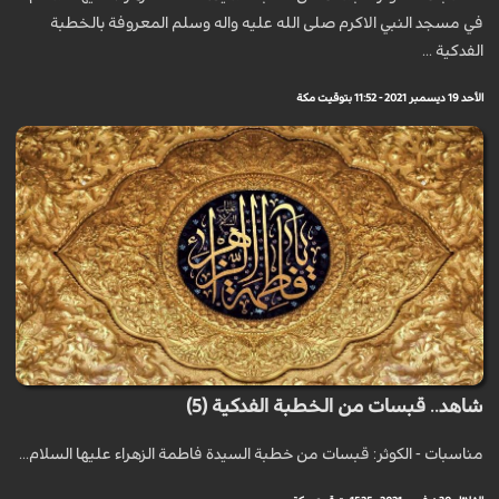
في مسجد النبي الاكرم صلى الله عليه واله وسلم المعروفة بالخطبة
الفدكية ...
الأحد 19 ديسمبر 2021 - 11:52 بتوقيت مكة
شاهد.. قبسات من الخطبة الفدكية (5)
مناسبات - الكوثر: قبسات من خطبة السيدة فاطمة الزهراء عليها السلام...