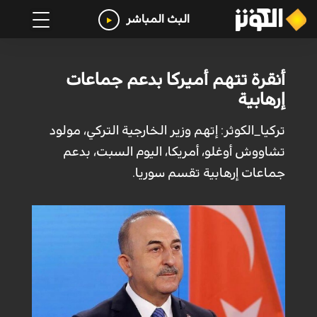
البث المباشر
أنقرة تتهم أميركا بدعم جماعات
إرهابية
تركيا_الكوثر: إتهم وزير الخارجية التركي، مولود
تشاووش أوغلو، أمريكا، اليوم السبت، بدعم
جماعات إرهابية تقسم سوريا.