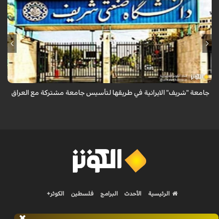
أعلن وزير العلوم الإيراني عن دراسة أكثر من 50 ألف طالب عراقي في الجامعات
الإيرانية، مشيراً إلى توقيع 180 مذكرة تفاهم علمي بين جامعات البلدين، وأن
جام...
جامعة "شريف" الايرانية في طريقها لتأسيس جامعة مشتركة مع العراق
الرئيسية
الأحدث
البرامج
فلسطين
الكوثر+