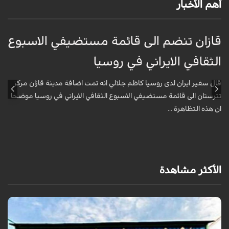
أهم الأخبار
قازان تنضم الى قائمة مستضيفي الاسبوع
ق
الثقافي الايراني في روسيا
ا
قال سفير ايران لدى روسيا كاظم جلالي انه تمت اضافة مدينة قازان مركز
ق
تترستان الى قائمة مستضيفي الاسبوع الثقافي الايراني في روسيا موضحا
ت
ان هذه التظاهرة ...
ا
الأكثر مشاهدة