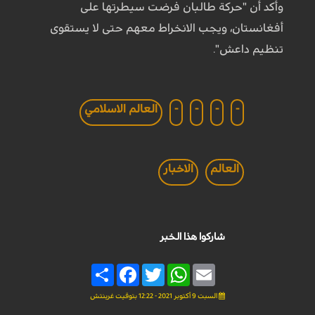
وأكد أن "حركة طالبان فرضت سيطرتها على
أفغانستان، ويجب الانخراط معهم حتى لا يستقوى
تنظيم داعش".
-
-
-
-
العالم الاسلامي
العالم
الاخبار
شاركوا هذا الخبر
Share
Facebook
Twitter
WhatsApp
Email
السبت 9 أكتوبر 2021 - 12:22 بتوقيت غرينتش