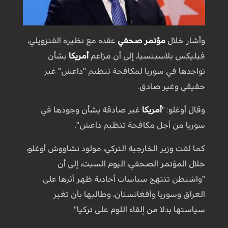
وأشار خلال
مؤتمر صحفي
عقده مع نظيره الفنزويلي،
فيليكس بلاسينسيا، إلى أن مزاعم
أمريكا
بشأن
تواجدها في سوريا لمكافحة تنظيم "داعش" غير
حقيقي وغير صادق.
وقال أوغلو: "
أمريكا
غير صادقة بشأن وجودها في
سوريا من أجل مكافحة تنظيم داعش".
كما لفت وزير الخارجية التركي، مولود تشاووش أوغلو،
خلال المؤتمر الصحفي، اليوم السبت، إلى أن
"واشنطن تنتهج سياسات أحادية ظهر أثرها على
العراق وسوريا وأفغانستان، وطالبها بأن تغير
سياستها بدلا من إلقاء اللوم على تركيا".