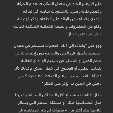
على الارتفاع الحاد في معدل السكر، فانعدام الحركة
وتقديم طعام مليء بالنشويات ساهم في تفاقم
الوضع، وقد اعترض الوالد على الطعام وذكر لهم انه
يخلو من الخضروات والقيمة الغذائية الملائمة لحالته.
ولكن لم يتغير الحال".
ووواصل "يضاف إلى ذلك اضطراب مستمر في معدل
الضغط، وأضرار في الكلى والمعدة دون إيضاحات عن
حجم الضرر، والامتناع عن تسليم الوالد او العائلة
للملف الطبي، أو الوضوح في خطة العلاج، وكذلك تأثر
عضلة القلب بسبب ارتفاع الضغط، مع وجود كيس
دهني في العين بدأ يؤثر على النظر".
وقال الناشط مشميع "كل المشاكل السابقة وغيرها
مثل الحساسية مثلا، أو مشكلة السمع التي ينتظر
علاجها منذ أكثر من 4 سنوات لم يتم المباشرة في