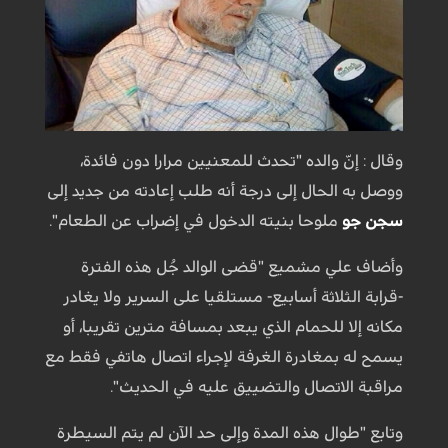
وقال : إنّ والده "تحدث للمعنيين مرارا دون فائدة،
ووصل به الحال إلى درجة أنه طلب إعادته من جديد إلى
سجن جو
ملوحا بنيته الدخول في إضراب عن الطعام".
وأضاف علي مشميع "قضى الوالد جُل هذه الفترة
-قرابة الثلاثة أسابيع- مستلقيا على السرير ولا يغادر
مكانه إلا للحمام الذي يبعد بمسافة مترين تقريبا، أو
يسمح له بمغادرة الغرفة لإجراء اتصال هاتفي فقط مع
مراقبة الاتصال والتضييق عليه في الحديث".
وتابع "طوال هذه المدة وإلى حد الآن لم يتم السيطرة