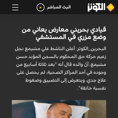
البث المباشر
قيادي بحريني معارض يعاني من
وضع مزري في المستشفي
البحرین_الکوثر: أعلن الناشط علي مشيمع نجل
زعيم حركة حق المحكوم بالسجن المؤبد حسن
مشيمع، أنّ والده قال أنه "بعد ثلاثة أسابيع من
وجوده في أحد المراكز الصحية، لم يحصل على
علاج جدي، ويتعرض إلى التضييق وضغوط
نفسية خانقة".