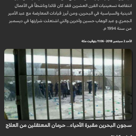
انتفاضة تسعينيات القرن العشرين فقد كان قائدا وناشطاً في الأعمال
الدينية والسياسية في البحرين، ومن أبرز قيادات المعارضة مع عبد الأمير
الجمري و عبد الوهاب حسين وآخرين والتي اشتعلت شرارتها في ديسمبر
من سنة 1994 م.
الأحد 2 سبتمبر 2018 - 11:06 بتوقيت مكة
سجون البحرين مقبرة الأحياء... حرمان المعتقلين من العلاج