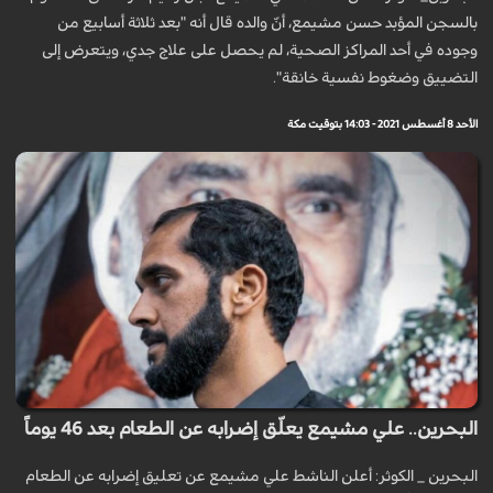
بالسجن المؤبد حسن مشيمع، أنّ والده قال أنه "بعد ثلاثة أسابيع من
وجوده في أحد المراكز الصحية، لم يحصل على علاج جدي، ويتعرض إلى
التضييق وضغوط نفسية خانقة".
الأحد 8 أغسطس 2021 - 14:03 بتوقيت مكة
البحرين.. علي مشيمع يعلّق إضرابه عن الطعام بعد 46 يوماً
البحرين _ الكوثر: أعلن الناشط علي مشيمع عن تعليق إضرابه عن الطعام