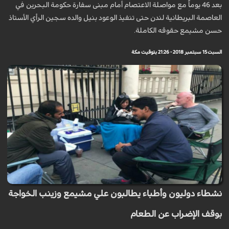
بعد 46 يوماً مع مواصلة الاعتصام أمام مبنى سفارة حكومة البحرين في
العاصمة البريطانية لندن حتى تنفيذ الوعود بنيل والده سجين الرأي الأستاذ
حسن مشيمع حقوقه الكاملة.
السبت 15 سبتمبر 2018 - 21:26 بتوقيت مكة
نشطاء دوليون وأطباء يطالبون علي مشيمع وزينب الخواجة
بوقف الإضراب عن الطعام