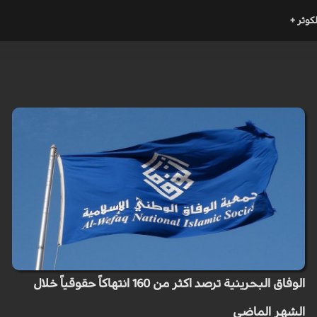
لكوثر +
الوفاق البحرينية ترصد اكثر من 160 انتهاكاً حقوقياً خلال
الشهر الماضي