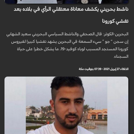
ناشط بحريني يكشف معاناة معتقلي الرأي في بلاده بعد
تفشي كورونا
البحرين-الكوثر: قال الصحفي والناشط السياسي البحريني سعيد الشهابي
إن سجن “ جو ” سيء السمعة في البحرين يشهد تفشيا كبيرا لفيروس
كورونا المستجد المسبب لوباء كوفيد-19، ما يشكل خطرا على حياة
السجناء.
الثلاثاء 27 إبريل 2021 - 07:39 بتوقيت مكة