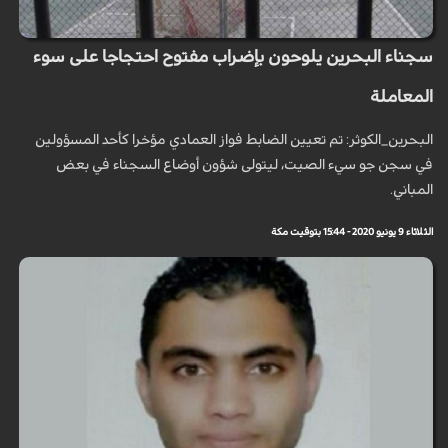
سجناء البحرين يلوحون بإضراب مفتوح احتجاجا على سوء
المعاملة
البحرين_الكوثر: تم تعيين الضابط فواز العمادي مؤخرا كأحد المسؤولين
في سجن جو سيء الصيت، ليتولى شؤون أوضاع السجناء في بعض
المباني.
الثلاثاء 9 يونيو 2020 - 15:44 بتوقيت مكة