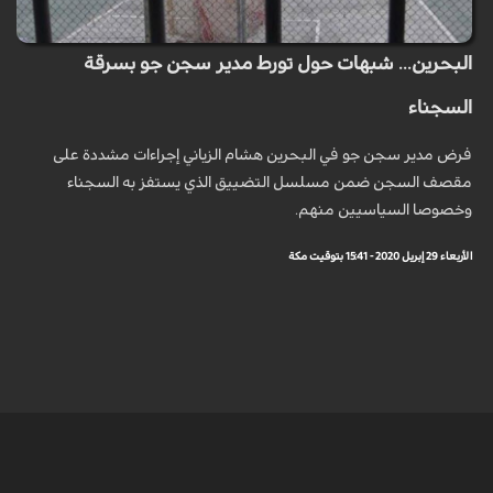
البحرين... شبهات حول تورط مدير سجن جو بسرقة
السجناء
فرض مدير سجن جو في البحرين هشام الزياني إجراءات مشددة على
مقصف السجن ضمن مسلسل التضييق الذي يستفز به السجناء
وخصوصا السياسيين منهم.
الأربعاء 29 إبريل 2020 - 15:41 بتوقيت مكة