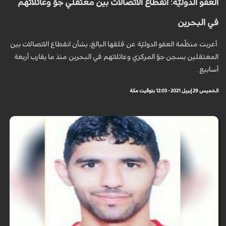
العفو الدوليّة: انقطاع الاتصالات بين معتقلي جوّ وعائلاتهم
في البحرين
أعربت منظّمة العفو الدوليّة عن قلقها البالغ، بشأن انقطاع الاتصالات بين
المعتقلين بسجن جوّ المركزي وعائلاتهم في البحرين منذ ما يقارب أربعة
أسابيع .
الخميس 29 إبريل 2021 - 12:03 بتوقيت مكة