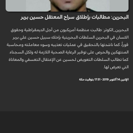
البحرين: مطالبات بإطلاق سراح المعتقل حسين بربر
البحرين_الكوثر: طالبت منظمة أمريكيون من أجل الديمقراطية وحقوق
الانسان في البحرين السلطات البحرينية بإخلاء سبيل حسين علي بربر
فوراً، كما ناشدتها بالتحقيق في عمليات تعذيبه وسوء معاملته ومحاسبة
المنتهكين والحرص على توفير الرعاية الصحية اللازمة له ولكل السجناء.
كما تطالب السلطات التعويض لحسين عن الإعتقال التعسفي والمعاناة
التي تعرض لها.
الإثنين 14 أكتوبر 2019 - 17:51 بتوقيت مكة