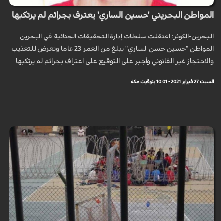
المواطن البحريني 'حسين الساري' يعترف بجرائم لم يرتكبها
البحرين-الكوثر: اعتقلت سلطات إدارة التحقيقات الجنائية في البحرين
المواطن "حسين حسن الساري" يبلغ من العمر 23 عاما وتعرض للتعذيب
والاحتجاز غير القانوني وأجبر على التوقيع على اعتراف بجرائم لم يرتكبها.
السبت 27 فبراير 2021 - 10:01 بتوقيت مكة