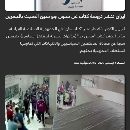
ايران تنشر ترجمة كتاب عن سجن جو سيئ الصيت بالبحرين
ايران _ الكوثر: قام دار نشر "كتابستان" في الجمهورية الاسلامية الايرانية،
مؤخرا بنشر كتاب "سجن جو" (مذكرات مسربة لمعتقل سياسي)، يتضمن
سردا عن معاناة المعتقلين السياسيين والانتهاكات التي تمارسها
السلطات البحرينية بحقهم.
السبت 5 ديسمبر 2020 - 20:55 بتوقيت مكة