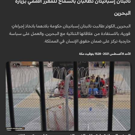
نائبتان إسبانيتان تطالبان بالسماح للمقرر الأممي بزيارة
البحرين
البحرين_الكوثر:طالبت نائبتان إسبانيتان حكومة بلادهما باتخاذ إجراءاتٍ
فورية، بالاستفادة من علاقاتها الثنائية مع البحرين، والعمل على سياسة
خارجية تركز على ضمان حقوق الإنسان في المملكة.
الأحد 8 أغسطس 2021 - 15:28 بتوقيت مكة