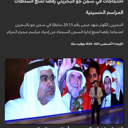
احتجاجات في سجن جو البحريني رفضا لمنع السلطات
المراسم الحسينية
البحرين_الكوثر:شهد مبنى رقم 5 ( 20 سابقا) في سجن جو بالبحرين
احتجاجا رفضا لمنع إدارة السجن السجناء من إحياء مراسم محرم الحرام.
الأربعاء 11 أغسطس 2021 - 16:24 بتوقيت مكة