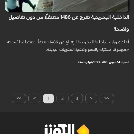
الداخلية البحرينية تفرج عن 1486 معتقلًا من دون تفاصيل
واضحة
أعلنت وزارة الداخلية البحرينية الإفراج عن 1486 معتقلًا تنفيًذا لما أسمته
«مرسومًا ملكيًا» بالعفو وتنفيذ العقوبات البديلة.
السبت 14 مارس 2020 - 16:23 بتوقيت مكة
>>
>
1
2
3
<
<<