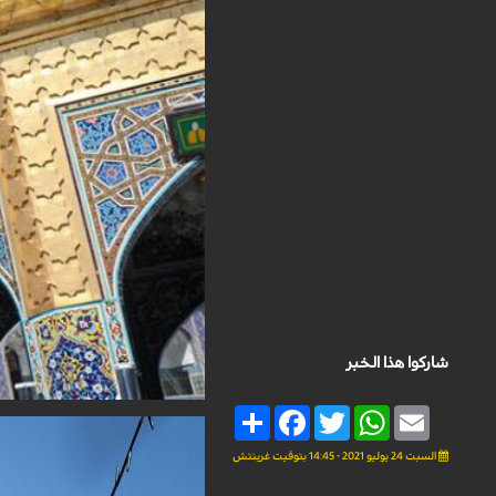
شاركوا هذا الخبر
Share
Facebook
Twitter
WhatsApp
Email
السبت 24 يوليو 2021 - 14:45 بتوقيت غرينتش