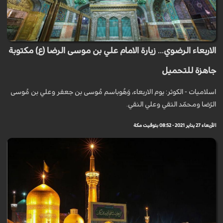
الاربعاء الرضوي... زيارة الامام علي بن موسى الرضا (ع) مكتوبة
جاهزة للتحميل
اسلاميات - الكوثر: يوم الاربعاء، وَهُوباسم مُوسى بن جعفر وعلي بن مُوسى
الرّضا ومحمّد التقي وعلي النقي.
الأربعاء 27 يناير 2021 - 08:52 بتوقيت مكة