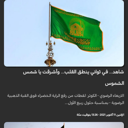
شاهد... في ثواني ينطق القلب... وأشرقت يا شمس
الشموس
الاربعاء الرضوي - الكوثر: لقطات من رفع الراية الخضراء فوق القبة الذهبية
الرضوية - بمناسبة حلول ربيع الأول…
الإثنين 11 أكتوبر 2021 - 13:26 بتوقيت مكة