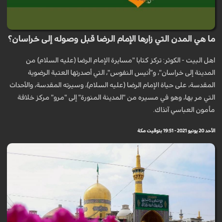
ما هي المدن التي زارها الإمام الرضا قبل وصوله إلى خراسان؟
اهل البيت - الكوثر: تركز كتابا "مسايرة الإمام الرضا (عليه السلام) من
المدينة إلى خراسان"، و"أنيس النفوس"، التي أصدرتها العتبة الرضوية
المقدسة، على حياة الإمام الرضا (عليه السلام)، وسيرته المقدسة، والأحداث
التي مر بها، وهو في مسيره من "المدينة المنورة" إلى "مرو" مركز خلافة
مأمون العباسي آنذاك.
الأحد 20 يونيو 2021 - 19:51 بتوقيت مكة