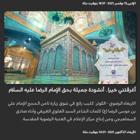
الإثنين 15 نوفمبر 2021 - 18:57 بتوقيت مكة
أغرقتني خيرا.. أنشودة جميلة بحق الإمام الرضا عليه السلام
الاربعاء الرضوي - الكوثر: كليب رائع في شوق زيارة ثامن الحجج الإمام علي
بن موسى الرضا (ع) كلمات الشاعر السيد العلوي الغريفي وأداء صادق
السماهيجي ومن إنتاج مركز الإعلام في العتبة الرضوية المقدسة.
الأربعاء 27 أكتوبر 2021 - 14:01 بتوقيت مكة