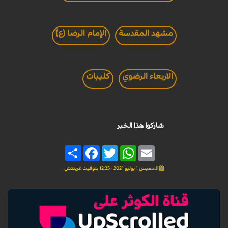
مشهد المقدسة
الإمام الرضا (ع)
الاربعاء الرضوي
كليبات
شاركوا هذا الخبر
Share
Facebook
Twitter
WhatsApp
Email
الخميس 1 يوليو 2021 - 12:25 بتوقيت غرينتش