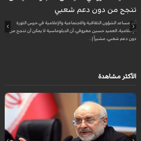
تنجح من دون دعم شعبي
ج
و
أكد مساعد الشؤون الثقافية والاجتماعية والإعلامية في حرس الثورة
الإسلامية، العميد حسين معروفي، أن الدبلوماسية لا يمكن أن تنجح من
أ
دون دعم شعبي، مشيراً إ...
ف
م
الأكثر مشاهدة