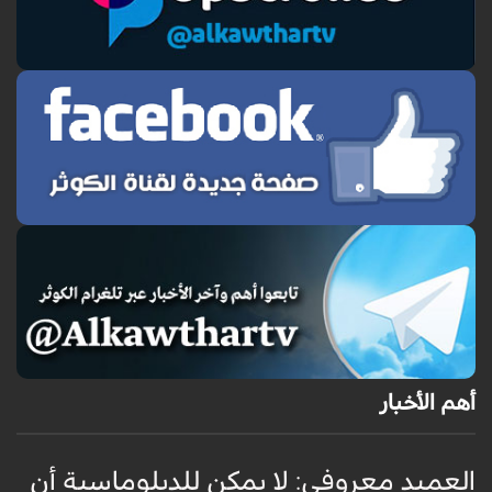
أهم الأخبار
العميد معروفي: لا يمكن للدبلوماسية أن
أ